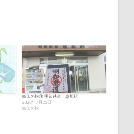
鉄印の旅④ 明知鉄道 恵那駅
2020年7月25日
鉄印の旅