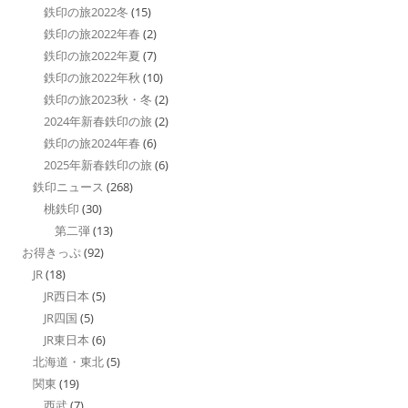
鉄印の旅2022冬
(15)
鉄印の旅2022年春
(2)
鉄印の旅2022年夏
(7)
鉄印の旅2022年秋
(10)
鉄印の旅2023秋・冬
(2)
2024年新春鉄印の旅
(2)
鉄印の旅2024年春
(6)
2025年新春鉄印の旅
(6)
鉄印ニュース
(268)
桃鉄印
(30)
第二弾
(13)
お得きっぷ
(92)
JR
(18)
JR西日本
(5)
JR四国
(5)
JR東日本
(6)
北海道・東北
(5)
関東
(19)
西武
(7)