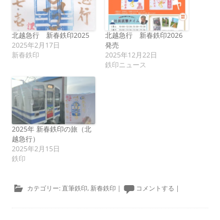
北越急行 新春鉄印2025
北越急行 新春鉄印2026
2025年2月17日
発売
新春鉄印
2025年12月22日
鉄印ニュース
2025年 新春鉄印の旅（北
越急行）
2025年2月15日
鉄印
カテゴリー:
直筆鉄印
,
新春鉄印
|
コメントする
|