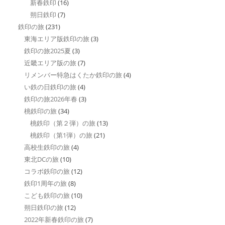
新春鉄印
(16)
朔日鉄印
(7)
鉄印の旅
(231)
東海エリア版鉄印の旅
(3)
鉄印の旅2025夏
(3)
近畿エリア版の旅
(7)
リメンバー特急はくたか鉄印の旅
(4)
い鉄の日鉄印の旅
(4)
鉄印の旅2026年春
(3)
桃鉄印の旅
(34)
桃鉄印（第２弾）の旅
(13)
桃鉄印（第1弾）の旅
(21)
高校生鉄印の旅
(4)
東北DCの旅
(10)
コラボ鉄印の旅
(12)
鉄印1周年の旅
(8)
こども鉄印の旅
(10)
朔日鉄印の旅
(12)
2022年新春鉄印の旅
(7)