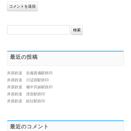
検
索:
最近の投稿
井原鉄道 吉備真備駅鉄印
井原鉄道 川辺宿駅鉄印
井原鉄道 備中呉妹駅鉄印
井原鉄道 清音駅鉄印
井原鉄道 総社駅鉄印
最近のコメント