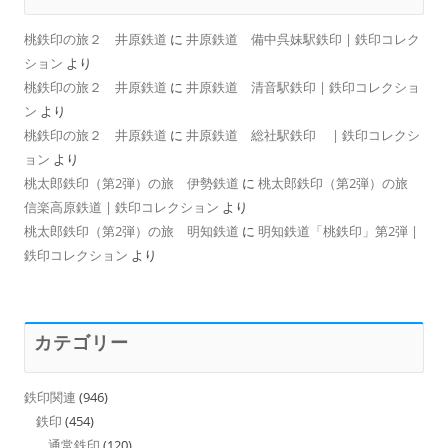
桃鉄印の旅２ 井原鉄道
に
井原鉄道 備中呉妹駅鉄印 | 鉄印コレク
ション
より
桃鉄印の旅２ 井原鉄道
に
井原鉄道 清音駅鉄印 | 鉄印コレクショ
ン
より
桃鉄印の旅２ 井原鉄道
に
井原鉄道 総社駅鉄印 | 鉄印コレクシ
ョン
より
桃太郎鉄印（第2弾）の旅 伊勢鉄道
に
桃太郎鉄印（第2弾）の旅
信楽高原鉄道 | 鉄印コレクション
より
桃太郎鉄印（第2弾）の旅 明知鉄道
に
明知鉄道「桃鉄印」第2弾 |
鉄印コレクション
より
カテゴリー
鉄印関連
(946)
鉄印
(454)
通常鉄印
(120)