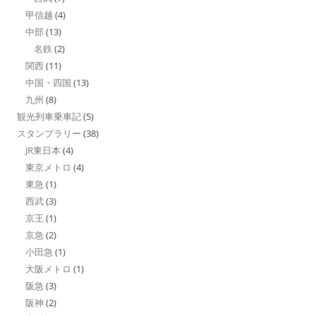
甲信越
(4)
中部
(13)
名鉄
(2)
関西
(11)
中国・四国
(13)
九州
(8)
観光列車乗車記
(5)
スタンプラリー
(38)
JR東日本
(4)
東京メトロ
(4)
東急
(1)
西武
(3)
京王
(1)
京急
(2)
小田急
(1)
大阪メトロ
(1)
阪急
(3)
阪神
(2)