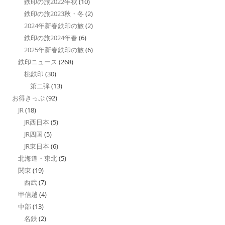
鉄印の旅2022年秋
(10)
鉄印の旅2023秋・冬
(2)
2024年新春鉄印の旅
(2)
鉄印の旅2024年春
(6)
2025年新春鉄印の旅
(6)
鉄印ニュース
(268)
桃鉄印
(30)
第二弾
(13)
お得きっぷ
(92)
JR
(18)
JR西日本
(5)
JR四国
(5)
JR東日本
(6)
北海道・東北
(5)
関東
(19)
西武
(7)
甲信越
(4)
中部
(13)
名鉄
(2)