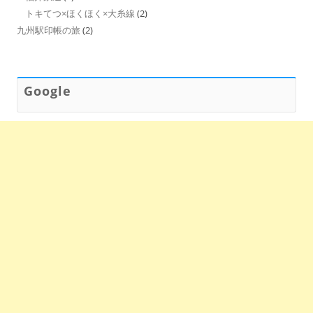
トキてつ×ほくほく×大糸線
(2)
九州駅印帳の旅
(2)
Google