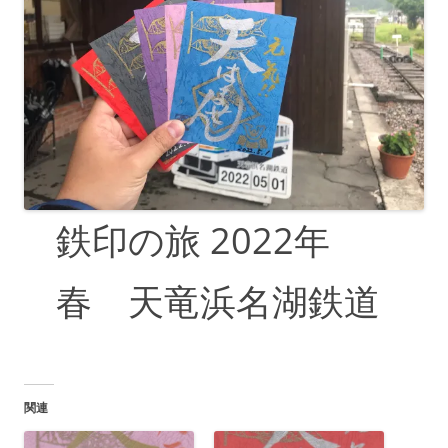
鉄印の旅 2022年
春 天竜浜名湖鉄道
関連