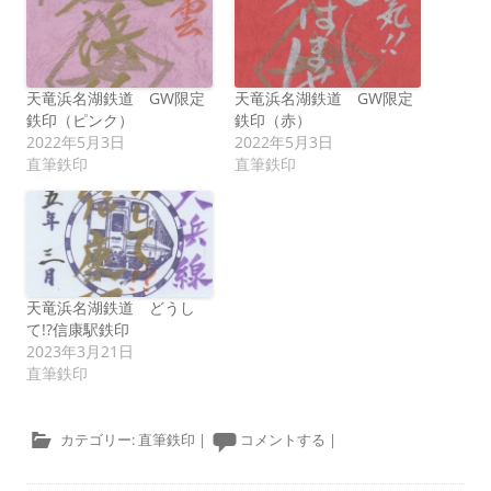
天竜浜名湖鉄道 GW限定
天竜浜名湖鉄道 GW限定
鉄印（ピンク）
鉄印（赤）
2022年5月3日
2022年5月3日
直筆鉄印
直筆鉄印
天竜浜名湖鉄道 どうし
て!?信康駅鉄印
2023年3月21日
直筆鉄印
カテゴリー:
直筆鉄印
|
コメントする
|