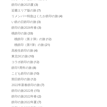
鉄印の旅2025夏
(3)
近畿エリア版の旅
(7)
リメンバー特急はくたか鉄印の旅
(4)
い鉄の日鉄印の旅
(3)
鉄印の旅2026年春
(3)
桃鉄印の旅
(33)
桃鉄印（第２弾）の旅
(12)
桃鉄印（第1弾）の旅
(21)
高校生鉄印の旅
(4)
東北DCの旅
(10)
コラボ鉄印の旅
(12)
鉄印1周年の旅
(8)
こども鉄印の旅
(10)
朔日鉄印の旅
(12)
2022年新春鉄印の旅
(7)
鉄印の旅2022冬
(15)
鉄印の旅2022年春
(2)
鉄印の旅2022年夏
(7)