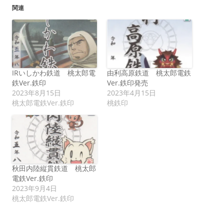
関連
IRいしかわ鉄道 桃太郎電
由利高原鉄道 桃太郎電鉄
鉄Ver.鉄印
Ver.鉄印発売
2023年8月15日
2023年4月15日
桃太郎電鉄Ver.鉄印
桃鉄印
秋田内陸縦貫鉄道 桃太郎
電鉄Ver.鉄印
2023年9月4日
桃太郎電鉄Ver.鉄印