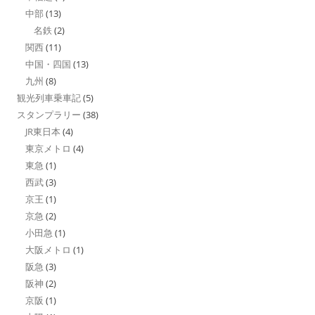
中部
(13)
名鉄
(2)
関西
(11)
中国・四国
(13)
九州
(8)
観光列車乗車記
(5)
スタンプラリー
(38)
JR東日本
(4)
東京メトロ
(4)
東急
(1)
西武
(3)
京王
(1)
京急
(2)
小田急
(1)
大阪メトロ
(1)
阪急
(3)
阪神
(2)
京阪
(1)