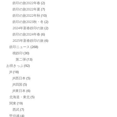
鉄印の旅2022年春
(2)
鉄印の旅2022年夏
(7)
鉄印の旅2022年秋
(10)
鉄印の旅2023秋・冬
(2)
2024年新春鉄印の旅
(2)
鉄印の旅2024年春
(6)
2025年新春鉄印の旅
(6)
鉄印ニュース
(268)
桃鉄印
(30)
第二弾
(13)
お得きっぷ
(92)
JR
(18)
JR西日本
(5)
JR四国
(5)
JR東日本
(6)
北海道・東北
(5)
関東
(19)
西武
(7)
甲信越
(4)