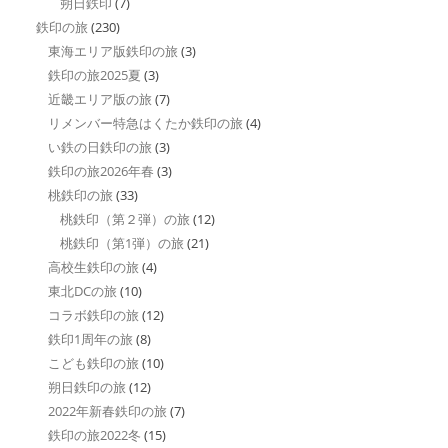
朔日鉄印
(7)
鉄印の旅
(230)
東海エリア版鉄印の旅
(3)
鉄印の旅2025夏
(3)
近畿エリア版の旅
(7)
リメンバー特急はくたか鉄印の旅
(4)
い鉄の日鉄印の旅
(3)
鉄印の旅2026年春
(3)
桃鉄印の旅
(33)
桃鉄印（第２弾）の旅
(12)
桃鉄印（第1弾）の旅
(21)
高校生鉄印の旅
(4)
東北DCの旅
(10)
コラボ鉄印の旅
(12)
鉄印1周年の旅
(8)
こども鉄印の旅
(10)
朔日鉄印の旅
(12)
2022年新春鉄印の旅
(7)
鉄印の旅2022冬
(15)