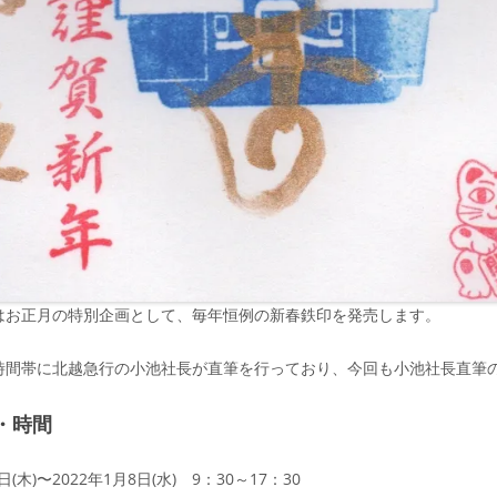
はお正月の特別企画として、毎年恒例の新春鉄印を発売します。
時間帯に北越急行の小池社長が直筆を行っており、今回も小池社長直筆
・時間
日(木)〜2022年1月8日(水) 9：30～17：30