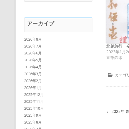
アーカイブ
2026年8月
北越急行 
2026年7月
2023年1月2
2026年6月
直筆鉄印
2026年5月
2026年4月
2026年3月
カテゴリ
2026年2月
2026年1月
2025年12月
2025年11月
2025年10月
投稿ナビゲ
←
2025年
2025年9月
2025年8月