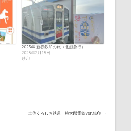
2025年 新春鉄印の旅（北越急行）
2025年2月15日
鉄印
土佐くろしお鉄道 桃太郎電鉄Ver.鉄印
→