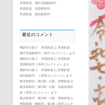
井原鉄道 備中呉妹駅鉄印
井原鉄道 清音駅鉄印
井原鉄道 総社駅鉄印
最近のコメント
桃鉄印の旅２ 井原鉄道
に
井原鉄道
備中呉妹駅鉄印 | 鉄印コレクション
より
桃鉄印の旅２ 井原鉄道
に
井原鉄道
清音駅鉄印 | 鉄印コレクション
より
桃鉄印の旅２ 井原鉄道
に
井原鉄道
総社駅鉄印 | 鉄印コレクション
より
桃太郎鉄印（第2弾）の旅 伊勢鉄道
に
桃太郎鉄印（第2弾）の旅 信楽高原鉄
道 | 鉄印コレクション
より
桃太郎鉄印（第2弾）の旅 明知鉄道
に
明知鉄道「桃鉄印」第2弾 | 鉄印コレク