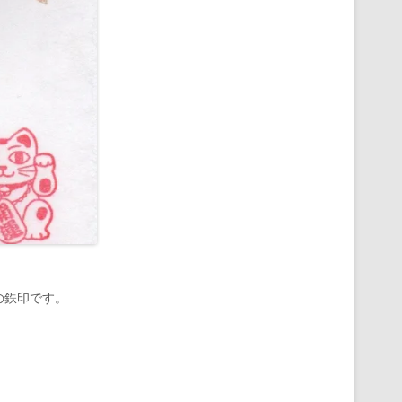
の鉄印です。