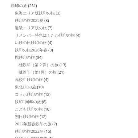
鉄印の旅
(231)
東海エリア版鉄印の旅
(3)
鉄印の旅2025夏
(3)
近畿エリア版の旅
(7)
リメンバー特急はくたか鉄印の旅
(4)
い鉄の日鉄印の旅
(4)
鉄印の旅2026年春
(3)
桃鉄印の旅
(34)
桃鉄印（第２弾）の旅
(13)
桃鉄印（第1弾）の旅
(21)
高校生鉄印の旅
(4)
東北DCの旅
(10)
コラボ鉄印の旅
(12)
鉄印1周年の旅
(8)
こども鉄印の旅
(10)
朔日鉄印の旅
(12)
2022年新春鉄印の旅
(7)
鉄印の旅2022冬
(15)