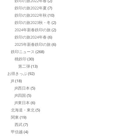
鉄印の旅2022年春
(2)
鉄印の旅2022年夏
(7)
鉄印の旅2022年秋
(10)
鉄印の旅2023秋・冬
(2)
2024年新春鉄印の旅
(2)
鉄印の旅2024年春
(6)
2025年新春鉄印の旅
(6)
鉄印ニュース
(268)
桃鉄印
(30)
第二弾
(13)
お得きっぷ
(92)
JR
(18)
JR西日本
(5)
JR四国
(5)
JR東日本
(6)
北海道・東北
(5)
関東
(19)
西武
(7)
甲信越
(4)