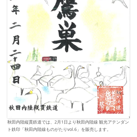
秋田内陸縦貫鉄道では、2月1日より秋田内陸線 観光アテンダン
ト鉄印「秋田内陸線ものがたりvol.6」を販売します。