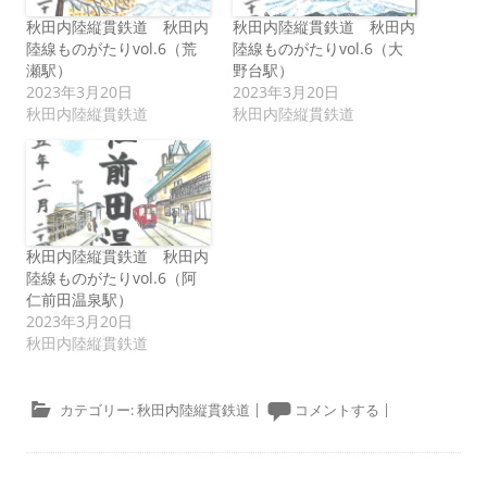
秋田内陸縦貫鉄道 秋田内
秋田内陸縦貫鉄道 秋田内
陸線ものがたりvol.6（荒
陸線ものがたりvol.6（大
瀬駅）
野台駅）
2023年3月20日
2023年3月20日
秋田内陸縦貫鉄道
秋田内陸縦貫鉄道
秋田内陸縦貫鉄道 秋田内
陸線ものがたりvol.6（阿
仁前田温泉駅）
2023年3月20日
秋田内陸縦貫鉄道
カテゴリー:
秋田内陸縦貫鉄道
|
コメントする
|