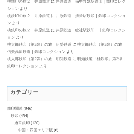
桃鉄印の旅２ 井原鉄道
に
井原鉄道 備中呉妹駅鉄印 | 鉄印コレク
ション
より
桃鉄印の旅２ 井原鉄道
に
井原鉄道 清音駅鉄印 | 鉄印コレクショ
ン
より
桃鉄印の旅２ 井原鉄道
に
井原鉄道 総社駅鉄印 | 鉄印コレクシ
ョン
より
桃太郎鉄印（第2弾）の旅 伊勢鉄道
に
桃太郎鉄印（第2弾）の旅
信楽高原鉄道 | 鉄印コレクション
より
桃太郎鉄印（第2弾）の旅 明知鉄道
に
明知鉄道「桃鉄印」第2弾 |
鉄印コレクション
より
カテゴリー
鉄印関連
(946)
鉄印
(454)
通常鉄印
(120)
中国・四国エリア版
(6)