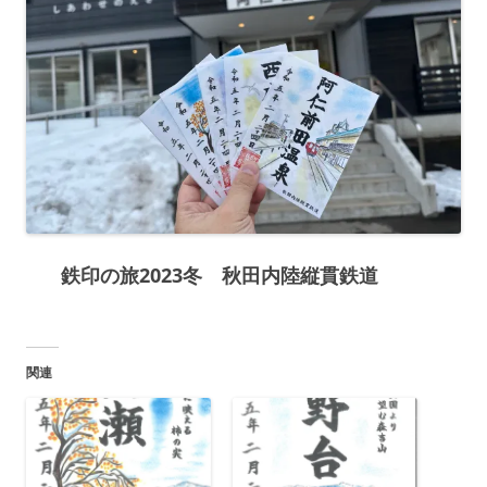
鉄印の旅2023冬 秋田内陸縦貫鉄道
関連