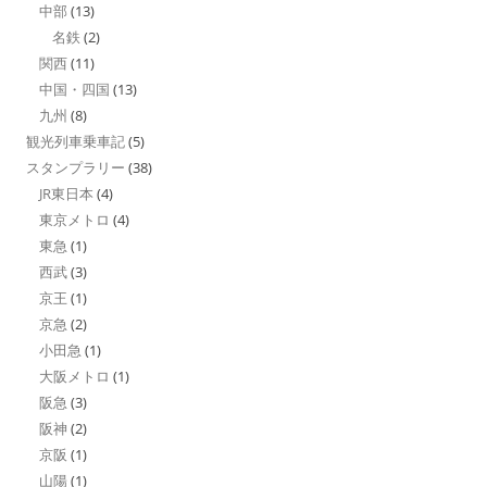
中部
(13)
名鉄
(2)
関西
(11)
中国・四国
(13)
九州
(8)
観光列車乗車記
(5)
スタンプラリー
(38)
JR東日本
(4)
東京メトロ
(4)
東急
(1)
西武
(3)
京王
(1)
京急
(2)
小田急
(1)
大阪メトロ
(1)
阪急
(3)
阪神
(2)
京阪
(1)
山陽
(1)