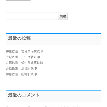
検
索:
最近の投稿
井原鉄道 吉備真備駅鉄印
井原鉄道 川辺宿駅鉄印
井原鉄道 備中呉妹駅鉄印
井原鉄道 清音駅鉄印
井原鉄道 総社駅鉄印
最近のコメント