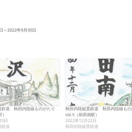
1日～2022年9月30日
貫鉄道 秋田内陸線ものがたり
秋田内陸縦貫鉄道 秋田内陸線もの
沢駅）
vol.5（前田南駅）
23日
2022年12月22日
貫鉄道
秋田内陸縦貫鉄道