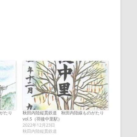
がたり
秋田内陸縦貫鉄道 秋田内陸線ものがたり
vol.5（羽後中里駅）
2022年12月23日
秋田内陸縦貫鉄道