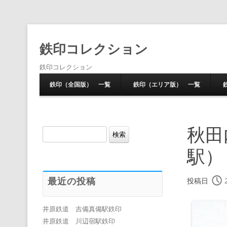
鉄印コレクション
鉄印コレクション
鉄印（全国版） 一覧
鉄印（エリア版） 一覧
秋田
検
索:
駅）
最近の投稿
投稿日
井原鉄道 吉備真備駅鉄印
井原鉄道 川辺宿駅鉄印