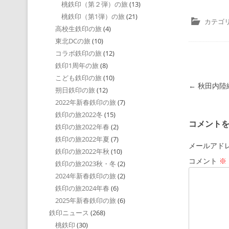
桃鉄印（第２弾）の旅
(13)
桃鉄印（第1弾）の旅
(21)
カテゴリ
高校生鉄印の旅
(4)
東北DCの旅
(10)
コラボ鉄印の旅
(12)
鉄印1周年の旅
(8)
こども鉄印の旅
(10)
投稿ナビゲ
←
秋田内陸縦
朔日鉄印の旅
(12)
2022年新春鉄印の旅
(7)
鉄印の旅2022冬
(15)
コメント
鉄印の旅2022年春
(2)
鉄印の旅2022年夏
(7)
メールアド
鉄印の旅2022年秋
(10)
コメント
※
鉄印の旅2023秋・冬
(2)
2024年新春鉄印の旅
(2)
鉄印の旅2024年春
(6)
2025年新春鉄印の旅
(6)
鉄印ニュース
(268)
桃鉄印
(30)