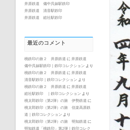
井原鉄道 備中呉妹駅鉄印
井原鉄道 清音駅鉄印
井原鉄道 総社駅鉄印
最近のコメント
桃鉄印の旅２ 井原鉄道
に
井原鉄道
備中呉妹駅鉄印 | 鉄印コレクション
より
桃鉄印の旅２ 井原鉄道
に
井原鉄道
清音駅鉄印 | 鉄印コレクション
より
桃鉄印の旅２ 井原鉄道
に
井原鉄道
総社駅鉄印 | 鉄印コレクション
より
桃太郎鉄印（第2弾）の旅 伊勢鉄道
に
桃太郎鉄印（第2弾）の旅 信楽高原鉄
道 | 鉄印コレクション
より
桃太郎鉄印（第2弾）の旅 明知鉄道
に
明知鉄道「桃鉄印」第2弾 | 鉄印コレク