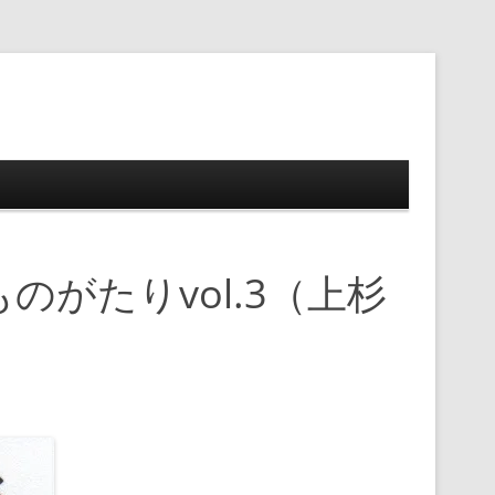
ップ
がたりvol.3（上杉