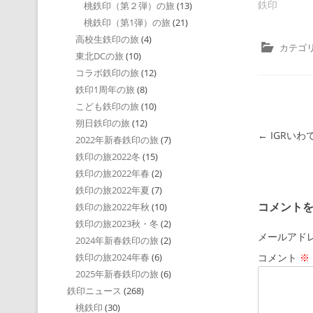
鉄印
桃鉄印（第２弾）の旅
(13)
桃鉄印（第1弾）の旅
(21)
高校生鉄印の旅
(4)
カテゴリ
東北DCの旅
(10)
コラボ鉄印の旅
(12)
鉄印1周年の旅
(8)
こども鉄印の旅
(10)
朔日鉄印の旅
(12)
投稿ナビゲ
←
IGRい
2022年新春鉄印の旅
(7)
鉄印の旅2022冬
(15)
鉄印の旅2022年春
(2)
鉄印の旅2022年夏
(7)
コメント
鉄印の旅2022年秋
(10)
鉄印の旅2023秋・冬
(2)
メールアド
2024年新春鉄印の旅
(2)
コメント
※
鉄印の旅2024年春
(6)
2025年新春鉄印の旅
(6)
鉄印ニュース
(268)
桃鉄印
(30)