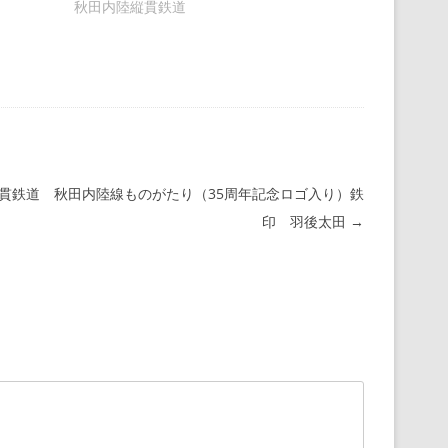
秋田内陸縦貫鉄道
貫鉄道 秋田内陸線ものがたり（35周年記念ロゴ入り）鉄
印 羽後太田
→