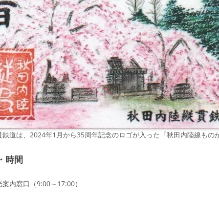
貫鉄道は、2024年1月から35周年記念のロゴが入った『秋田内陸線も
・時間
内窓口（9:00～17:00）