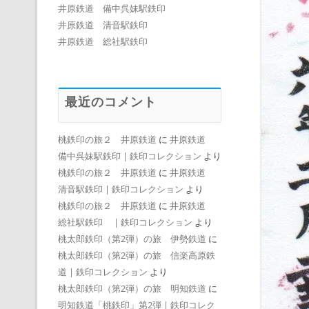
井原鉄道 備中呉妹駅鉄印
井原鉄道 清音駅鉄印
井原鉄道 総社駅鉄印
最近のコメント
桃鉄印の旅２ 井原鉄道
に
井原鉄道
備中呉妹駅鉄印 | 鉄印コレクション
より
桃鉄印の旅２ 井原鉄道
に
井原鉄道
清音駅鉄印 | 鉄印コレクション
より
桃鉄印の旅２ 井原鉄道
に
井原鉄道
総社駅鉄印 | 鉄印コレクション
より
桃太郎鉄印（第2弾）の旅 伊勢鉄道
に
桃太郎鉄印（第2弾）の旅 信楽高原鉄
道 | 鉄印コレクション
より
桃太郎鉄印（第2弾）の旅 明知鉄道
に
明知鉄道「桃鉄印」第2弾 | 鉄印コレク