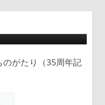
ップ
のがたり（35周年記