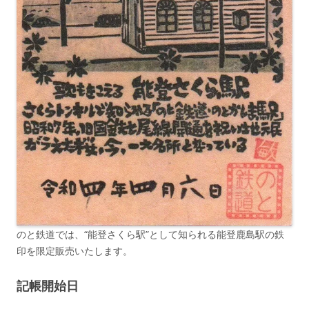
のと鉄道では、“能登さくら駅”として知られる能登鹿島駅の鉄
印を限定販売いたします。
記帳開始日