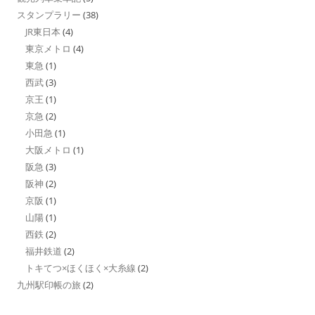
スタンプラリー
(38)
JR東日本
(4)
東京メトロ
(4)
東急
(1)
西武
(3)
京王
(1)
京急
(2)
小田急
(1)
大阪メトロ
(1)
阪急
(3)
阪神
(2)
京阪
(1)
山陽
(1)
西鉄
(2)
福井鉄道
(2)
トキてつ×ほくほく×大糸線
(2)
九州駅印帳の旅
(2)