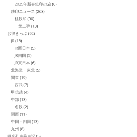
2025年新春鉄印の旅
(6)
鉄印ニュース
(268)
桃鉄印
(30)
第二弾
(13)
お得きっぷ
(92)
JR
(18)
JR西日本
(5)
JR四国
(5)
JR東日本
(6)
北海道・東北
(5)
関東
(19)
西武
(7)
甲信越
(4)
中部
(13)
名鉄
(2)
関西
(11)
中国・四国
(13)
九州
(8)
観光列車乗車記
(5)