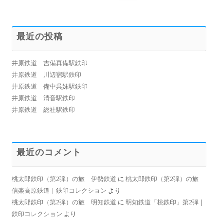
索:
最近の投稿
井原鉄道 吉備真備駅鉄印
井原鉄道 川辺宿駅鉄印
井原鉄道 備中呉妹駅鉄印
井原鉄道 清音駅鉄印
井原鉄道 総社駅鉄印
最近のコメント
桃太郎鉄印（第2弾）の旅 伊勢鉄道
に
桃太郎鉄印（第2弾）の旅
信楽高原鉄道 | 鉄印コレクション
より
桃太郎鉄印（第2弾）の旅 明知鉄道
に
明知鉄道「桃鉄印」第2弾 |
鉄印コレクション
より