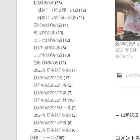
桃鉄印の旅
(33)
桃鉄印（第２弾）の旅
(12)
桃鉄印（第1弾）の旅
(21)
高校生鉄印の旅
(4)
東北DCの旅
(10)
コラボ鉄印の旅
(12)
鉄印の旅2 
鉄印1周年の旅
(8)
2021年5月1
こども鉄印の旅
(10)
鉄印の旅
朔日鉄印の旅
(12)
2022年新春鉄印の旅
(7)
カテゴリ
鉄印の旅2022冬
(15)
鉄印の旅2022年春
(2)
鉄印の旅2022年夏
(7)
鉄印の旅2022年秋
(10)
鉄印の旅2023秋・冬
(2)
投稿ナビゲ
←
山形鉄道
2024年新春鉄印の旅
(2)
鉄印の旅2024年春
(6)
2025年新春鉄印の旅
(6)
コメント
鉄印ニュース
(268)