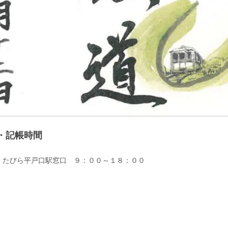
・記帳時間
・たびら平戸口駅窓口 ９：００～１８：００