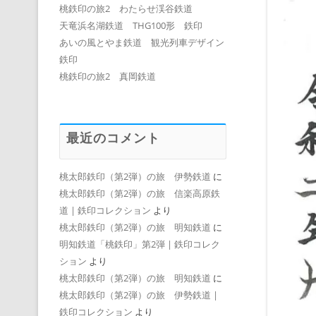
桃鉄印の旅2 わたらせ渓谷鉄道
天竜浜名湖鉄道 THG100形 鉄印
あいの風とやま鉄道 観光列車デザイン
鉄印
桃鉄印の旅2 真岡鉄道
最近のコメント
桃太郎鉄印（第2弾）の旅 伊勢鉄道
に
桃太郎鉄印（第2弾）の旅 信楽高原鉄
道 | 鉄印コレクション
より
桃太郎鉄印（第2弾）の旅 明知鉄道
に
明知鉄道「桃鉄印」第2弾 | 鉄印コレク
ション
より
桃太郎鉄印（第2弾）の旅 明知鉄道
に
桃太郎鉄印（第2弾）の旅 伊勢鉄道 |
鉄印コレクション
より