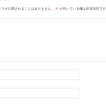
レスが公開されることはありません。
※
が付いている欄は必須項目です