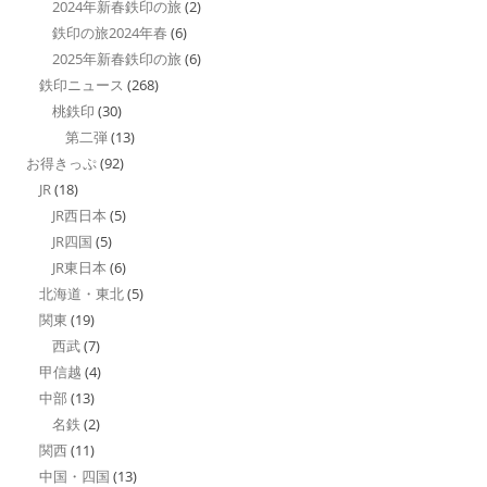
2024年新春鉄印の旅
(2)
鉄印の旅2024年春
(6)
2025年新春鉄印の旅
(6)
鉄印ニュース
(268)
桃鉄印
(30)
第二弾
(13)
お得きっぷ
(92)
JR
(18)
JR西日本
(5)
JR四国
(5)
JR東日本
(6)
北海道・東北
(5)
関東
(19)
西武
(7)
甲信越
(4)
中部
(13)
名鉄
(2)
関西
(11)
中国・四国
(13)