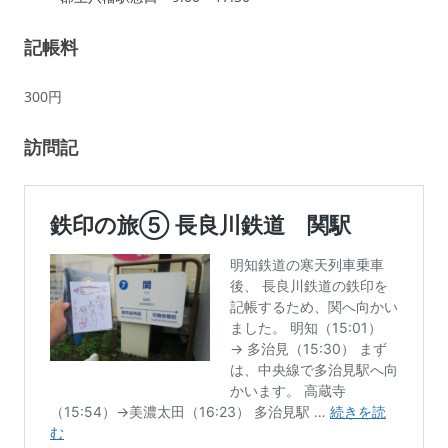
記帳料
300円
訪問記