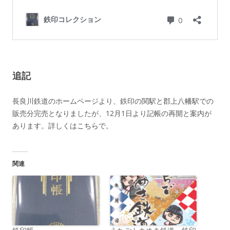
追記
長良川鉄道のホームページより、鉄印の関駅と郡上八幡駅での
販売分完売となりましたが、12月1日より記帳の再開と案内が
あります。詳しくは
こちら
で。
関連