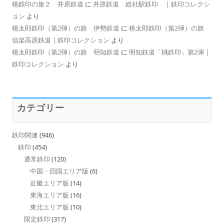
桃鉄印の旅２ 井原鉄道
に
井原鉄道 総社駅鉄印 | 鉄印コレクシ
ョン
より
桃太郎鉄印（第2弾）の旅 伊勢鉄道
に
桃太郎鉄印（第2弾）の旅
信楽高原鉄道 | 鉄印コレクション
より
桃太郎鉄印（第2弾）の旅 明知鉄道
に
明知鉄道「桃鉄印」第2弾 |
鉄印コレクション
より
カテゴリー
鉄印関連
(946)
鉄印
(454)
通常鉄印
(120)
中国・四国エリア版
(6)
近畿エリア版
(14)
東海エリア版
(16)
東北エリア版
(10)
限定鉄印
(317)