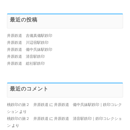
最近の投稿
井原鉄道 吉備真備駅鉄印
井原鉄道 川辺宿駅鉄印
井原鉄道 備中呉妹駅鉄印
井原鉄道 清音駅鉄印
井原鉄道 総社駅鉄印
最近のコメント
桃鉄印の旅２ 井原鉄道
に
井原鉄道 備中呉妹駅鉄印 | 鉄印コレク
ション
より
桃鉄印の旅２ 井原鉄道
に
井原鉄道 清音駅鉄印 | 鉄印コレクショ
ン
より