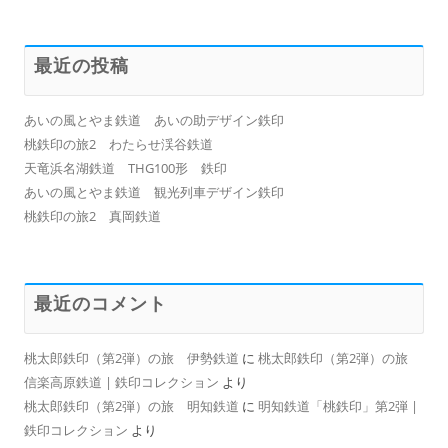
最近の投稿
あいの風とやま鉄道 あいの助デザイン鉄印
桃鉄印の旅2 わたらせ渓谷鉄道
天竜浜名湖鉄道 THG100形 鉄印
あいの風とやま鉄道 観光列車デザイン鉄印
桃鉄印の旅2 真岡鉄道
最近のコメント
桃太郎鉄印（第2弾）の旅 伊勢鉄道
に
桃太郎鉄印（第2弾）の旅
信楽高原鉄道 | 鉄印コレクション
より
桃太郎鉄印（第2弾）の旅 明知鉄道
に
明知鉄道「桃鉄印」第2弾 |
鉄印コレクション
より