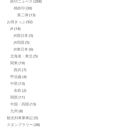
鉄印ニュース
(268)
桃鉄印
(30)
第二弾
(13)
お得きっぷ
(92)
JR
(18)
JR西日本
(5)
JR四国
(5)
JR東日本
(6)
北海道・東北
(5)
関東
(19)
西武
(7)
甲信越
(4)
中部
(13)
名鉄
(2)
関西
(11)
中国・四国
(13)
九州
(8)
観光列車乗車記
(5)
スタンプラリー
(38)