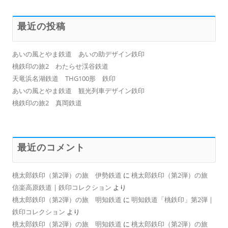
最近の投稿
あいの風とやま鉄道 あいの助デザイン鉄印
桃鉄印の旅2 わたらせ渓谷鉄道
天竜浜名湖鉄道 THG100形 鉄印
あいの風とやま鉄道 観光列車デザイン鉄印
桃鉄印の旅2 真岡鉄道
最近のコメント
桃太郎鉄印（第2弾）の旅 伊勢鉄道
に
桃太郎鉄印（第2弾）の旅
信楽高原鉄道 | 鉄印コレクション
より
桃太郎鉄印（第2弾）の旅 明知鉄道
に
明知鉄道「桃鉄印」第2弾 |
鉄印コレクション
より
桃太郎鉄印（第2弾）の旅 明知鉄道
に
桃太郎鉄印（第2弾）の旅