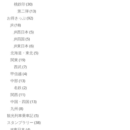
桃鉄印
(30)
第二弾
(13)
お得きっぷ
(92)
JR
(18)
JR西日本
(5)
JR四国
(5)
JR東日本
(6)
北海道・東北
(5)
関東
(19)
西武
(7)
甲信越
(4)
中部
(13)
名鉄
(2)
関西
(11)
中国・四国
(13)
九州
(8)
観光列車乗車記
(5)
スタンプラリー
(38)
JR東日本
(4)