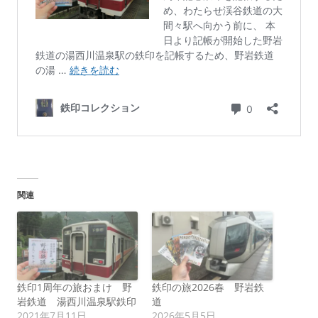
関連
鉄印1周年の旅おまけ 野
鉄印の旅2026春 野岩鉄
岩鉄道 湯西川温泉駅鉄印
道
2021年7月11日
2026年5月5日