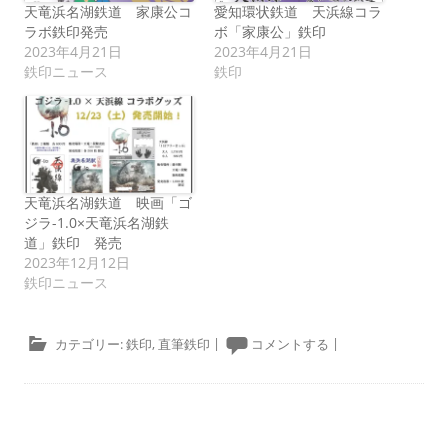
天竜浜名湖鉄道 家康公コ
愛知環状鉄道 天浜線コラ
ラボ鉄印発売
ボ「家康公」鉄印
2023年4月21日
2023年4月21日
鉄印ニュース
鉄印
天竜浜名湖鉄道 映画「ゴ
ジラ-1.0×天竜浜名湖鉄
道」鉄印 発売
2023年12月12日
鉄印ニュース
カテゴリー:
鉄印
,
直筆鉄印
|
コメントする
|