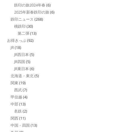
鉄印の旅2024年春
(6)
2025年新春鉄印の旅
(6)
鉄印ニュース
(268)
桃鉄印
(30)
第二弾
(13)
お得きっぷ
(92)
JR
(18)
JR西日本
(5)
JR四国
(5)
JR東日本
(6)
北海道・東北
(5)
関東
(19)
西武
(7)
甲信越
(4)
中部
(13)
名鉄
(2)
関西
(11)
中国・四国
(13)