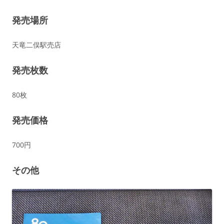
発売場所
天竜二俣駅売店
発売枚数
80枚
発売価格
700円
その他