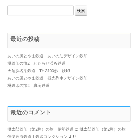
検
索:
最近の投稿
あいの風とやま鉄道 あいの助デザイン鉄印
桃鉄印の旅2 わたらせ渓谷鉄道
天竜浜名湖鉄道 THG100形 鉄印
あいの風とやま鉄道 観光列車デザイン鉄印
桃鉄印の旅2 真岡鉄道
最近のコメント
桃太郎鉄印（第2弾）の旅 伊勢鉄道
に
桃太郎鉄印（第2弾）の旅
信楽高原鉄道 | 鉄印コレクション
より