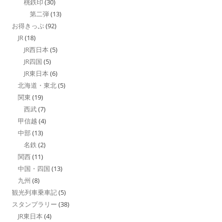
桃鉄印
(30)
第二弾
(13)
お得きっぷ
(92)
JR
(18)
JR西日本
(5)
JR四国
(5)
JR東日本
(6)
北海道・東北
(5)
関東
(19)
西武
(7)
甲信越
(4)
中部
(13)
名鉄
(2)
関西
(11)
中国・四国
(13)
九州
(8)
観光列車乗車記
(5)
スタンプラリー
(38)
JR東日本
(4)