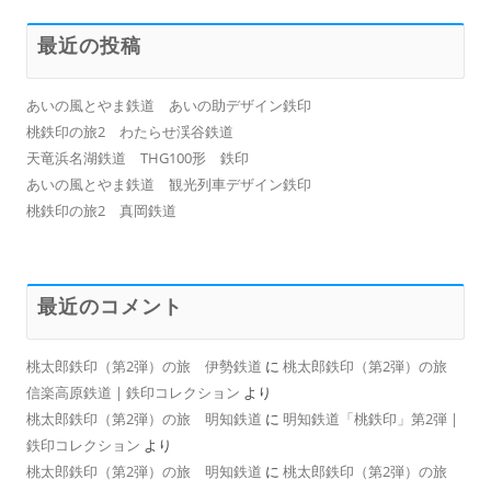
最近の投稿
あいの風とやま鉄道 あいの助デザイン鉄印
桃鉄印の旅2 わたらせ渓谷鉄道
天竜浜名湖鉄道 THG100形 鉄印
あいの風とやま鉄道 観光列車デザイン鉄印
桃鉄印の旅2 真岡鉄道
最近のコメント
桃太郎鉄印（第2弾）の旅 伊勢鉄道
に
桃太郎鉄印（第2弾）の旅
信楽高原鉄道 | 鉄印コレクション
より
桃太郎鉄印（第2弾）の旅 明知鉄道
に
明知鉄道「桃鉄印」第2弾 |
鉄印コレクション
より
桃太郎鉄印（第2弾）の旅 明知鉄道
に
桃太郎鉄印（第2弾）の旅