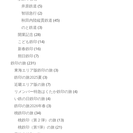
井原鉄道
(5)
智頭急行
(2)
秋田内陸縦貫鉄道
(45)
のと鉄道
(3)
開業記念
(28)
こども鉄印
(14)
新春鉄印
(16)
朔日鉄印
(7)
鉄印の旅
(231)
東海エリア版鉄印の旅
(3)
鉄印の旅2025夏
(3)
近畿エリア版の旅
(7)
リメンバー特急はくたか鉄印の旅
(4)
い鉄の日鉄印の旅
(4)
鉄印の旅2026年春
(3)
桃鉄印の旅
(34)
桃鉄印（第２弾）の旅
(13)
桃鉄印（第1弾）の旅
(21)