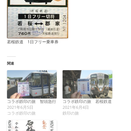
若桜鉄道 1日フリー乗車券
関連
コラボ鉄印の旅 智頭急行
コラボ鉄印の旅 若桜鉄道
2021年6月5日
2021年6月4日
コラボ鉄印の旅
鉄印の旅