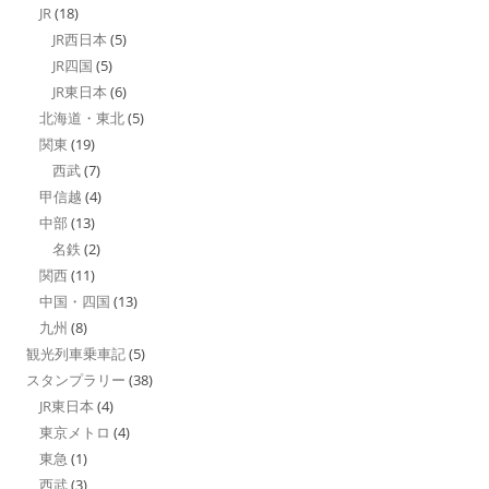
JR
(18)
JR西日本
(5)
JR四国
(5)
JR東日本
(6)
北海道・東北
(5)
関東
(19)
西武
(7)
甲信越
(4)
中部
(13)
名鉄
(2)
関西
(11)
中国・四国
(13)
九州
(8)
観光列車乗車記
(5)
スタンプラリー
(38)
JR東日本
(4)
東京メトロ
(4)
東急
(1)
西武
(3)