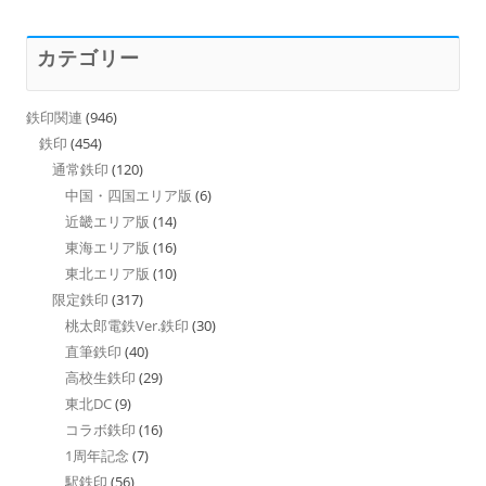
カテゴリー
鉄印関連
(946)
鉄印
(454)
通常鉄印
(120)
中国・四国エリア版
(6)
近畿エリア版
(14)
東海エリア版
(16)
東北エリア版
(10)
限定鉄印
(317)
桃太郎電鉄Ver.鉄印
(30)
直筆鉄印
(40)
高校生鉄印
(29)
東北DC
(9)
コラボ鉄印
(16)
1周年記念
(7)
駅鉄印
(56)