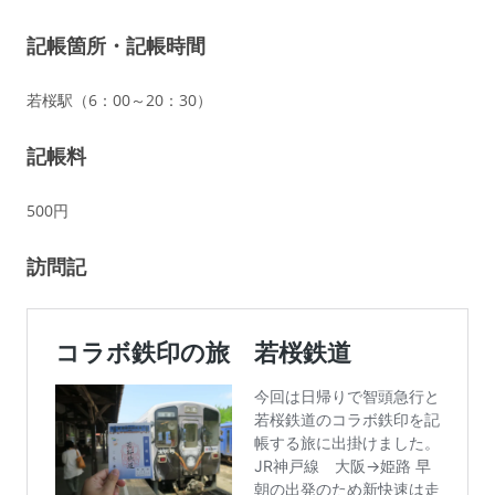
記帳箇所・記帳時間
若桜駅（6：00～20：30）
記帳料
500円
訪問記