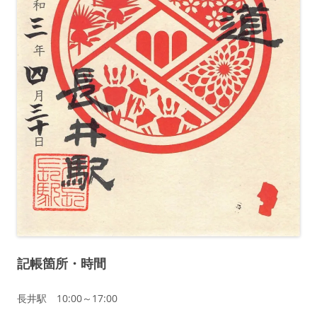
記帳箇所
・
時間
長井駅 10:00～17:00