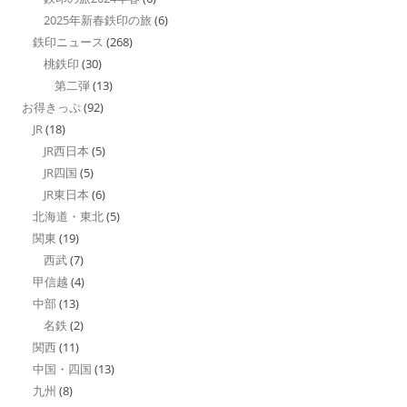
2025年新春鉄印の旅
(6)
鉄印ニュース
(268)
桃鉄印
(30)
第二弾
(13)
お得きっぷ
(92)
JR
(18)
JR西日本
(5)
JR四国
(5)
JR東日本
(6)
北海道・東北
(5)
関東
(19)
西武
(7)
甲信越
(4)
中部
(13)
名鉄
(2)
関西
(11)
中国・四国
(13)
九州
(8)