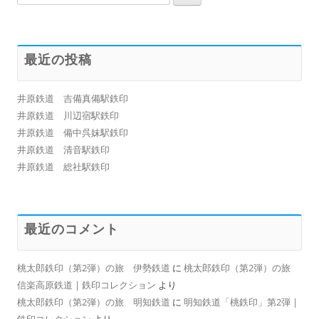
索:
最近の投稿
井原鉄道 吉備真備駅鉄印
井原鉄道 川辺宿駅鉄印
井原鉄道 備中呉妹駅鉄印
井原鉄道 清音駅鉄印
井原鉄道 総社駅鉄印
最近のコメント
桃太郎鉄印（第2弾）の旅 伊勢鉄道
に
桃太郎鉄印（第2弾）の旅
信楽高原鉄道 | 鉄印コレクション
より
桃太郎鉄印（第2弾）の旅 明知鉄道
に
明知鉄道「桃鉄印」第2弾 |
鉄印コレクション
より