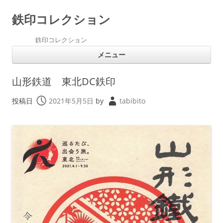
鉄印コレクション
鉄印コレクション
コ
メニュー
ン
テ
ン
ツ
山形鉄道 東北DC鉄印
へ
ス
キ
投稿日
2021年5月5日
by
tabibito
ッ
プ