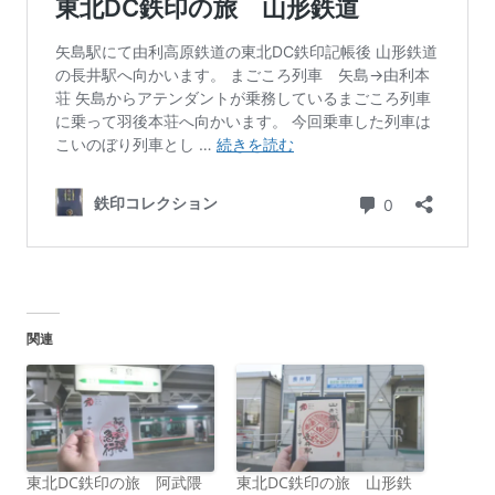
関連
東北DC鉄印の旅 阿武隈
東北DC鉄印の旅 山形鉄