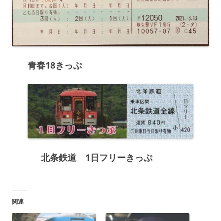
青春18きっぷ
北条鉄道 1日フリーきっぷ
関連