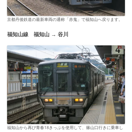
京都丹後鉄道の最新車両の通称「赤鬼」で福知山へ戻ります。
福知山線 福知山 → 谷川
福知山から再び青春18きっぷを使用して、篠山口行きに乗車し