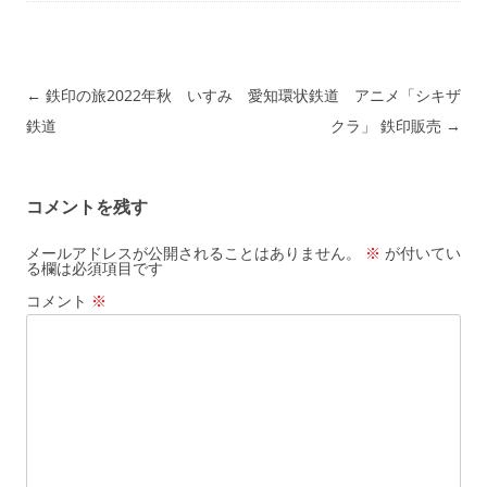
投稿ナビゲーション
←
鉄印の旅2022年秋 いすみ
愛知環状鉄道 アニメ「シキザ
鉄道
クラ」 鉄印販売
→
コメントを残す
メールアドレスが公開されることはありません。
※
が付いてい
る欄は必須項目です
コメント
※