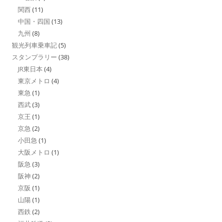
関西
(11)
中国・四国
(13)
九州
(8)
観光列車乗車記
(5)
スタンプラリー
(38)
JR東日本
(4)
東京メトロ
(4)
東急
(1)
西武
(3)
京王
(1)
京急
(2)
小田急
(1)
大阪メトロ
(1)
阪急
(3)
阪神
(2)
京阪
(1)
山陽
(1)
西鉄
(2)