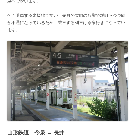
泉へむかいます。
今回乗車する米坂線ですが、先月の大雨の影響で坂町〜今泉間
が不通になっているため、乗車する列車は今泉行きになってい
ます。
山形鉄道 今泉 → 長井