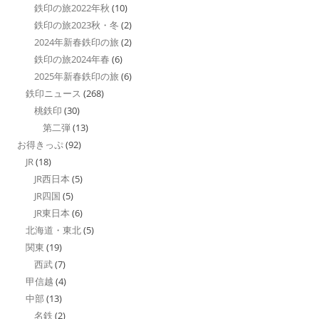
鉄印の旅2022年秋
(10)
鉄印の旅2023秋・冬
(2)
2024年新春鉄印の旅
(2)
鉄印の旅2024年春
(6)
2025年新春鉄印の旅
(6)
鉄印ニュース
(268)
桃鉄印
(30)
第二弾
(13)
お得きっぷ
(92)
JR
(18)
JR西日本
(5)
JR四国
(5)
JR東日本
(6)
北海道・東北
(5)
関東
(19)
西武
(7)
甲信越
(4)
中部
(13)
名鉄
(2)