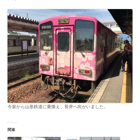
今泉から山形鉄道に乗換え、長井へ向かいました。
関連