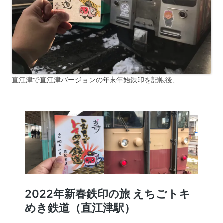
直江津で
直江津バージョンの年末年始鉄印
を記帳後、