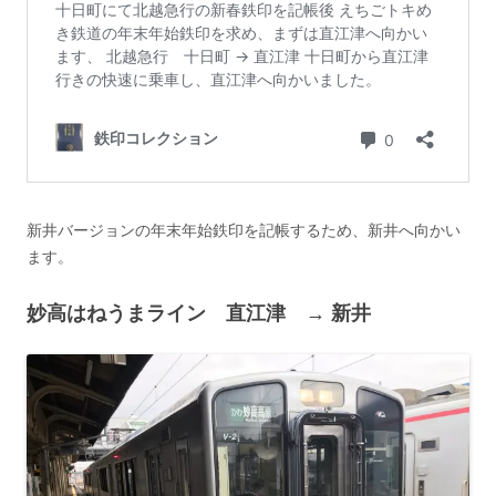
新井バージョンの年末年始鉄印を記帳するため、新井へ向かい
ます。
妙高はねうまライン 直江津 → 新井