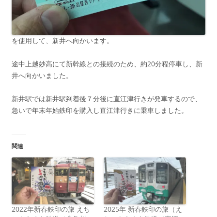
を使用して、新井へ向かいます。
途中上越妙高にて新幹線との接続のため、約20分程停車し、新
井へ向かいました。
新井駅では新井駅到着後７分後に直江津行きが発車するので、
急いで年末年始鉄印を購入し直江津行きに乗車しました。
関連
2022年新春鉄印の旅 えち
2025年 新春鉄印の旅（え