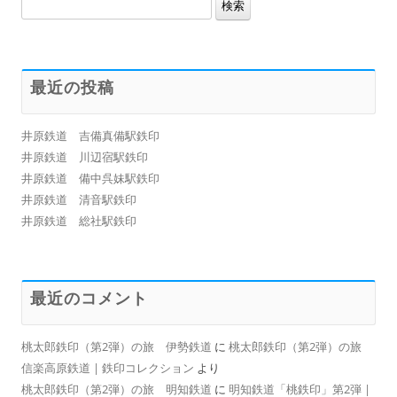
検
索:
最近の投稿
井原鉄道 吉備真備駅鉄印
井原鉄道 川辺宿駅鉄印
井原鉄道 備中呉妹駅鉄印
井原鉄道 清音駅鉄印
井原鉄道 総社駅鉄印
最近のコメント
桃太郎鉄印（第2弾）の旅 伊勢鉄道
に
桃太郎鉄印（第2弾）の旅
信楽高原鉄道 | 鉄印コレクション
より
桃太郎鉄印（第2弾）の旅 明知鉄道
に
明知鉄道「桃鉄印」第2弾 |