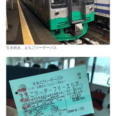
引き続き、えちごツーデーパス