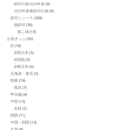
鉄印の旅2024年春
(6)
2025年新春鉄印の旅
(6)
鉄印ニュース
(268)
桃鉄印
(30)
第二弾
(13)
お得きっぷ
(92)
JR
(18)
JR西日本
(5)
JR四国
(5)
JR東日本
(6)
北海道・東北
(5)
関東
(19)
西武
(7)
甲信越
(4)
中部
(13)
名鉄
(2)
関西
(11)
中国・四国
(13)
九州
(8)