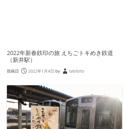
2022年新春鉄印の旅 えちごトキめき鉄道
（新井駅）
投稿日
2022年1月4日
by
tabibito