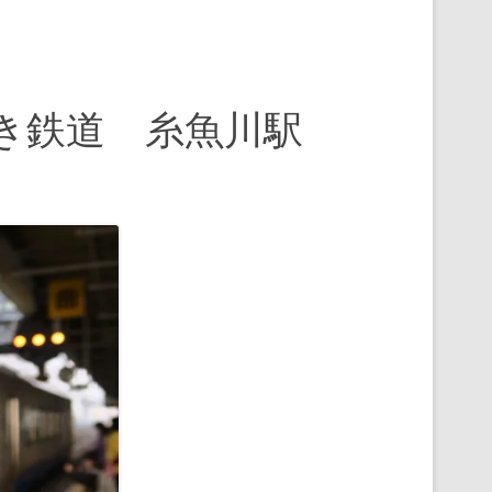
き鉄道 糸魚川駅