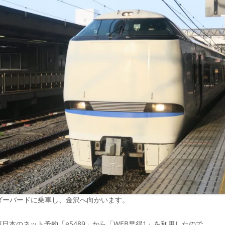
ダーバードに乗車し、金沢へ向かいます。
西日本のネット予約「e5489」から「WEB早得1」を利用したので、