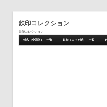
鉄印コレクション
鉄印コレクション
鉄印（全国版） 一覧
鉄印（エリア版） 一覧