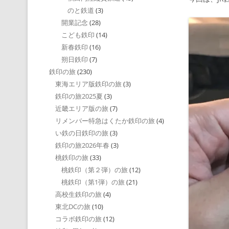
のと鉄道
(3)
開業記念
(28)
こども鉄印
(14)
新春鉄印
(16)
朔日鉄印
(7)
鉄印の旅
(230)
東海エリア版鉄印の旅
(3)
鉄印の旅2025夏
(3)
近畿エリア版の旅
(7)
リメンバー特急はくたか鉄印の旅
(4)
い鉄の日鉄印の旅
(3)
鉄印の旅2026年春
(3)
桃鉄印の旅
(33)
桃鉄印（第２弾）の旅
(12)
桃鉄印（第1弾）の旅
(21)
高校生鉄印の旅
(4)
東北DCの旅
(10)
コラボ鉄印の旅
(12)