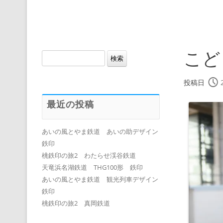
こど
検
索:
投稿日
最近の投稿
あいの風とやま鉄道 あいの助デザイン
鉄印
桃鉄印の旅2 わたらせ渓谷鉄道
天竜浜名湖鉄道 THG100形 鉄印
あいの風とやま鉄道 観光列車デザイン
鉄印
桃鉄印の旅2 真岡鉄道