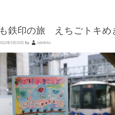
も鉄印の旅 えちごトキめ
2022年3月25日
by
tabibito