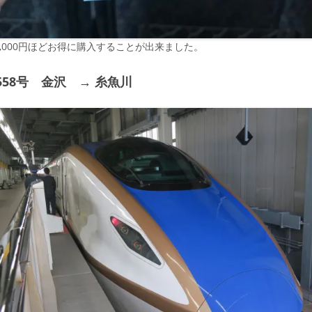
,000円ほどお得に購入することが出来ました。
558号 金沢 → 糸魚川