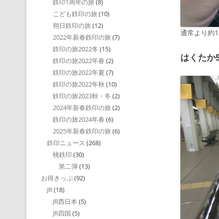
鉄印1周年の旅
(8)
こども鉄印の旅
(10)
朔日鉄印の旅
(12)
通常より約1
2022年新春鉄印の旅
(7)
鉄印の旅2022冬
(15)
はくたか
鉄印の旅2022年春
(2)
鉄印の旅2022年夏
(7)
鉄印の旅2022年秋
(10)
鉄印の旅2023秋・冬
(2)
2024年新春鉄印の旅
(2)
鉄印の旅2024年春
(6)
2025年新春鉄印の旅
(6)
鉄印ニュース
(268)
桃鉄印
(30)
第二弾
(13)
お得きっぷ
(92)
JR
(18)
JR西日本
(5)
JR四国
(5)