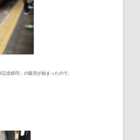
年記念鉄印」の販売が始まったので、