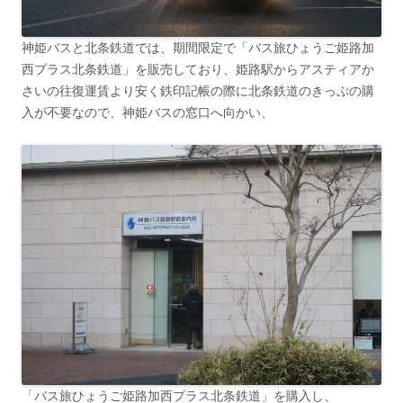
神姫バスと北条鉄道では、期間限定で「バス旅ひょうご姫路加
西プラス北条鉄道」を販売しており、姫路駅からアスティアか
さいの往復運賃より安く鉄印記帳の際に北条鉄道のきっぷの購
入が不要なので、神姫バスの窓口へ向かい、
「バス旅ひょうご姫路加西プラス北条鉄道」を購入し、