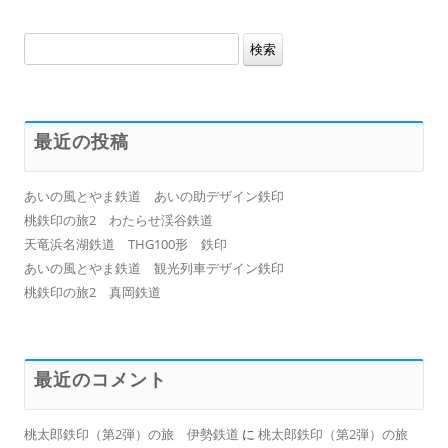
検
索:
最近の投稿
あいの風とやま鉄道 あいの助デザイン鉄印
桃鉄印の旅2 わたらせ渓谷鉄道
天竜浜名湖鉄道 THG100形 鉄印
あいの風とやま鉄道 観光列車デザイン鉄印
桃鉄印の旅2 真岡鉄道
最近のコメント
桃太郎鉄印（第2弾）の旅 伊勢鉄道
に
桃太郎鉄印（第2弾）の旅