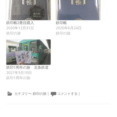
鉄印帳2冊目購入
鉄印帳
2020年12月31日
2020年6月24日
鉄印の旅
鉄印の旅
鉄印1周年の旅 北条鉄道
2021年9月10日
鉄印1周年の旅
カテゴリー:
鉄印の旅
|
コメントする
|