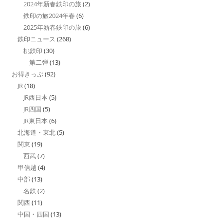
2024年新春鉄印の旅
(2)
鉄印の旅2024年春
(6)
2025年新春鉄印の旅
(6)
鉄印ニュース
(268)
桃鉄印
(30)
第二弾
(13)
お得きっぷ
(92)
JR
(18)
JR西日本
(5)
JR四国
(5)
JR東日本
(6)
北海道・東北
(5)
関東
(19)
西武
(7)
甲信越
(4)
中部
(13)
名鉄
(2)
関西
(11)
中国・四国
(13)