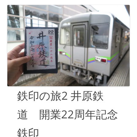
鉄印の旅2 井原鉄
道 開業22周年記念
鉄印