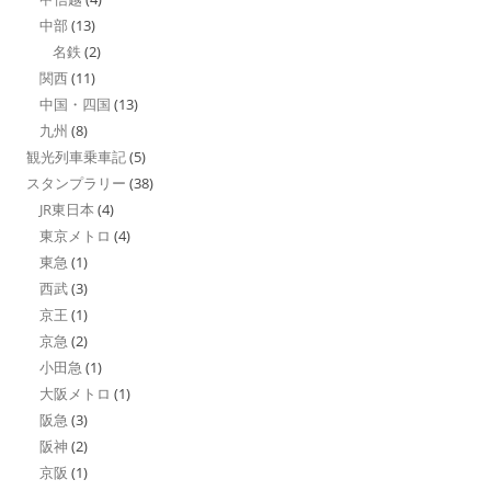
中部
(13)
名鉄
(2)
関西
(11)
中国・四国
(13)
九州
(8)
観光列車乗車記
(5)
スタンプラリー
(38)
JR東日本
(4)
東京メトロ
(4)
東急
(1)
西武
(3)
京王
(1)
京急
(2)
小田急
(1)
大阪メトロ
(1)
阪急
(3)
阪神
(2)
京阪
(1)