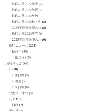
鉄印の旅2022年春
(2)
鉄印の旅2022年夏
(7)
鉄印の旅2022年秋
(10)
鉄印の旅2023秋・冬
(2)
2024年新春鉄印の旅
(2)
鉄印の旅2024年春
(6)
2025年新春鉄印の旅
(6)
鉄印ニュース
(268)
桃鉄印
(30)
第二弾
(13)
お得きっぷ
(92)
JR
(18)
JR西日本
(5)
JR四国
(5)
JR東日本
(6)
北海道・東北
(5)
関東
(19)
西武
(7)
甲信越
(4)