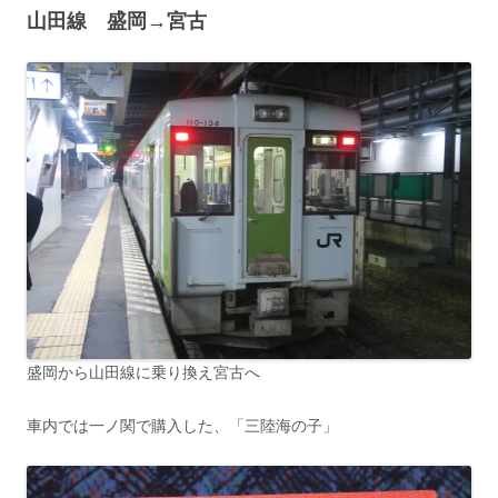
山田線 盛岡→宮古
盛岡から山田線に乗り換え宮古へ
車内では一ノ関で購入した、「三陸海の子」