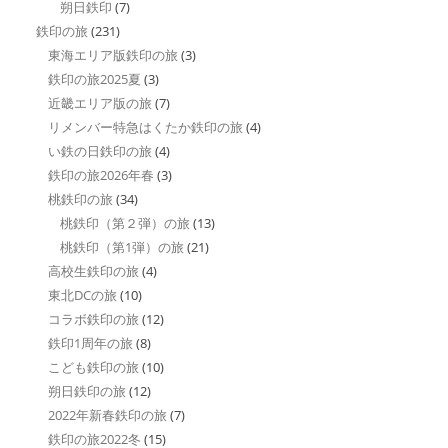
朔日鉄印
(7)
鉄印の旅
(231)
東海エリア版鉄印の旅
(3)
鉄印の旅2025夏
(3)
近畿エリア版の旅
(7)
リメンバー特急はくたか鉄印の旅
(4)
い鉄の日鉄印の旅
(4)
鉄印の旅2026年春
(3)
桃鉄印の旅
(34)
桃鉄印（第２弾）の旅
(13)
桃鉄印（第1弾）の旅
(21)
高校生鉄印の旅
(4)
東北DCの旅
(10)
コラボ鉄印の旅
(12)
鉄印1周年の旅
(8)
こども鉄印の旅
(10)
朔日鉄印の旅
(12)
2022年新春鉄印の旅
(7)
鉄印の旅2022冬
(15)