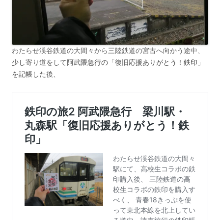
わたらせ渓谷鉄道の大間々から三陸鉄道の宮古へ向かう途中、
少し寄り道をして
阿武隈急行の「復旧応援ありがとう！鉄印」
を記帳した後、