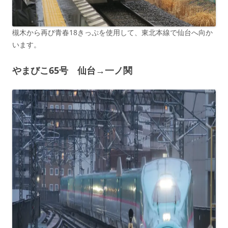
槻木から再び青春18きっぷを使用して、東北本線で仙台へ向か
います。
やまびこ65号 仙台→一ノ関