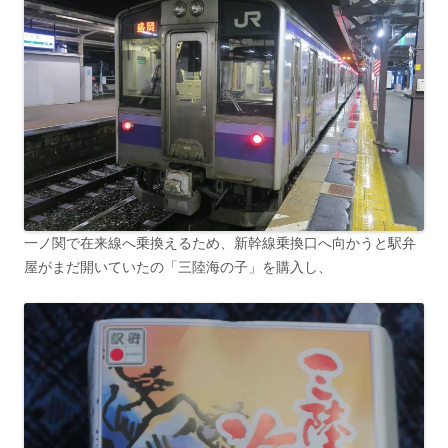
一ノ関で在来線へ乗換えるため、新幹線乗換口へ向かうと駅弁
屋がまだ開いていたの「三陸海の子」を購入し、