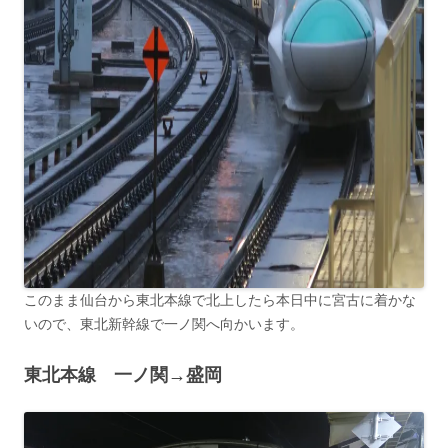
このまま仙台から東北本線で北上したら本日中に宮古に着かな
いので、東北新幹線で一ノ関へ向かいます。
東北本線 一ノ関→盛岡