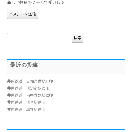
新しい投稿をメールで受け取る
検
索:
最近の投稿
井原鉄道 吉備真備駅鉄印
井原鉄道 川辺宿駅鉄印
井原鉄道 備中呉妹駅鉄印
井原鉄道 清音駅鉄印
井原鉄道 総社駅鉄印