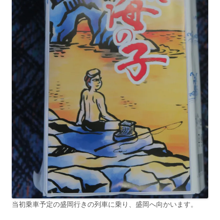
当初乗車予定の盛岡行きの列車に乗り、盛岡へ向かいます。