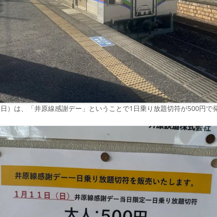
11日）は、「井原線感謝デー」ということで1日乗り放題切符が500円で