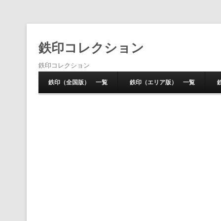
鉄印コレクション
鉄印コレクション
鉄印（全国版） 一覧
鉄印（エリア版） 一覧