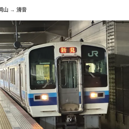
山 → 清音