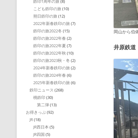
鉄印1周年の旅
(8)
こども鉄印の旅
(10)
朔日鉄印の旅
(12)
2022年新春鉄印の旅
(7)
鉄印の旅2022冬
(15)
岡山から伯
鉄印の旅2022年春
(2)
鉄印の旅2022年夏
(7)
井原鉄道
鉄印の旅2022年秋
(10)
鉄印の旅2023秋・冬
(2)
2024年新春鉄印の旅
(2)
鉄印の旅2024年春
(6)
2025年新春鉄印の旅
(6)
鉄印ニュース
(268)
桃鉄印
(30)
第二弾
(13)
お得きっぷ
(92)
JR
(18)
JR西日本
(5)
JR四国
(5)