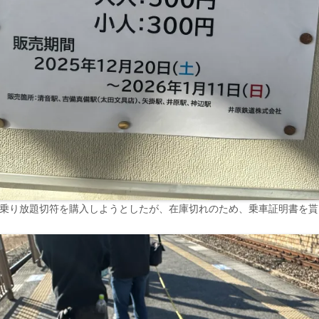
日乗り放題切符を購入しようとしたが、在庫切れのため、乗車証明書を貰