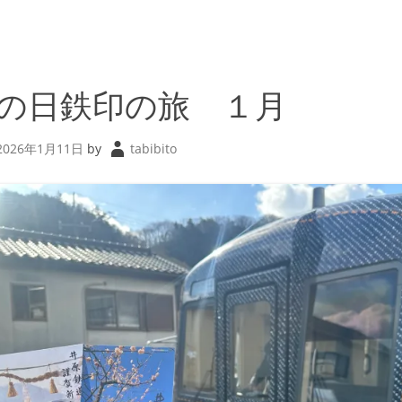
の日鉄印の旅 １月
2026年1月11日
by
tabibito