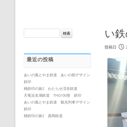
い鉄
検
索:
投稿日
最近の投稿
あいの風とやま鉄道 あいの助デザイン
鉄印
桃鉄印の旅2 わたらせ渓谷鉄道
天竜浜名湖鉄道 THG100形 鉄印
あいの風とやま鉄道 観光列車デザイン
鉄印
桃鉄印の旅2 真岡鉄道