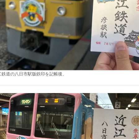
江鉄道の八日市駅版鉄印を記帳後、