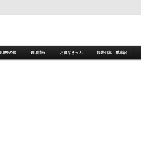
コンテンツへスキ
鉄印帳の旅
鉄印情報
お得なきっぷ
観光列車 乗車記