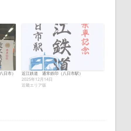
八日市）
近江鉄道 通常鉄印（八日市駅）
2025年12月14日
近畿エリア版