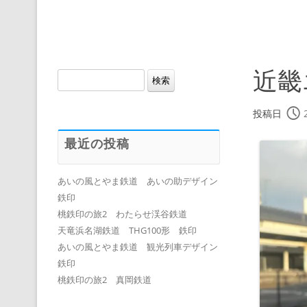
近畿
検
索:
投稿日
最近の投稿
あいの風とやま鉄道 あいの助デザイン
鉄印
桃鉄印の旅2 わたらせ渓谷鉄道
天竜浜名湖鉄道 THG100形 鉄印
あいの風とやま鉄道 観光列車デザイン
鉄印
桃鉄印の旅2 真岡鉄道