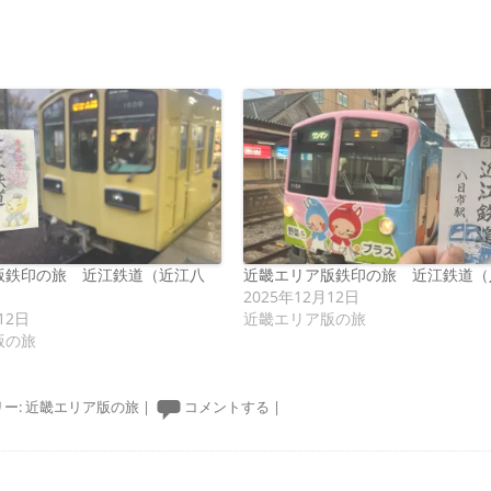
版鉄印の旅 近江鉄道（近江八
近畿エリア版鉄印の旅 近江鉄道（
2025年12月12日
12日
近畿エリア版の旅
版の旅
ー:
近畿エリア版の旅
|
コメントする
|