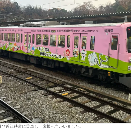
再び近江鉄道に乗車し、彦根へ向かいました。