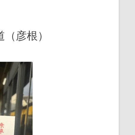
道（彦根）