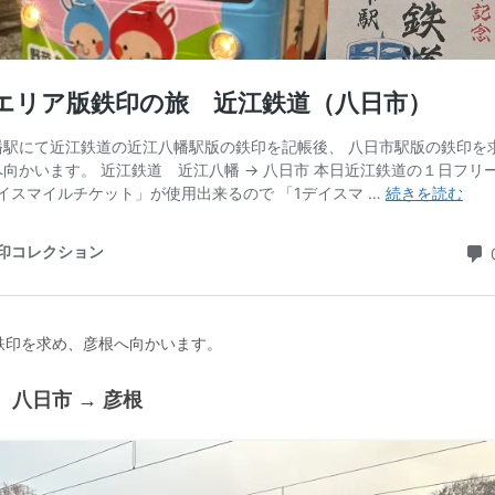
鉄印を求め、彦根へ向かいます。
 八日市 → 彦根