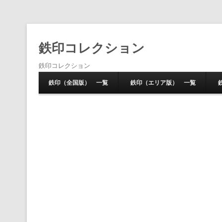
鉄印コレクション
鉄印コレクション
鉄印（全国版） 一覧
鉄印（エリア版） 一覧