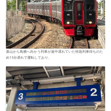
基山から鳥栖へ向かう列車が途中遅れていた特急列車待ちのた
め13分遅れで運転しており、