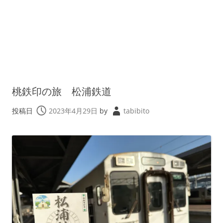
桃鉄印の旅 松浦鉄道
投稿日
2023年4月29日
by
tabibito