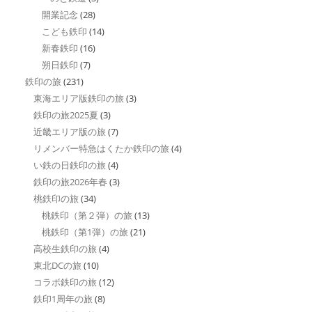
開業記念
(28)
こども鉄印
(14)
新春鉄印
(16)
朔日鉄印
(7)
鉄印の旅
(231)
東海エリア版鉄印の旅
(3)
鉄印の旅2025夏
(3)
近畿エリア版の旅
(7)
リメンバー特急はくたか鉄印の旅
(4)
い鉄の日鉄印の旅
(4)
鉄印の旅2026年春
(3)
桃鉄印の旅
(34)
桃鉄印（第２弾）の旅
(13)
桃鉄印（第1弾）の旅
(21)
高校生鉄印の旅
(4)
東北DCの旅
(10)
コラボ鉄印の旅
(12)
鉄印1周年の旅
(8)