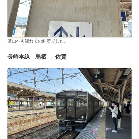
基山へも遅れての到着でした。
長崎本線 鳥栖 → 佐賀