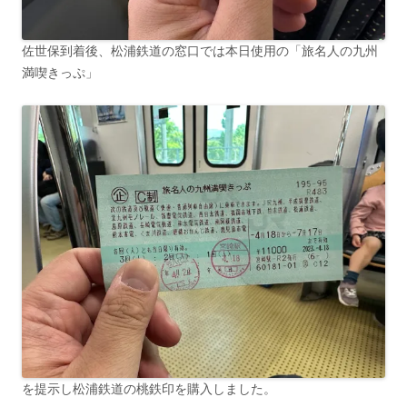
佐世保到着後、松浦鉄道の窓口では本日使用の「旅名人の九州
満喫きっぷ」
を提示し松浦鉄道の桃鉄印を購入しました。