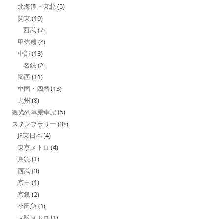
北海道・東北
(5)
関東
(19)
西武
(7)
甲信越
(4)
中部
(13)
名鉄
(2)
関西
(11)
中国・四国
(13)
九州
(8)
観光列車乗車記
(5)
スタンプラリー
(38)
JR東日本
(4)
東京メトロ
(4)
東急
(1)
西武
(3)
京王
(1)
京急
(2)
小田急
(1)
大阪メトロ
(1)