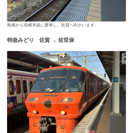
鳥栖から長崎本線に乗車し、佐賀へ向かいます。
特急みどり 佐賀 → 佐世保