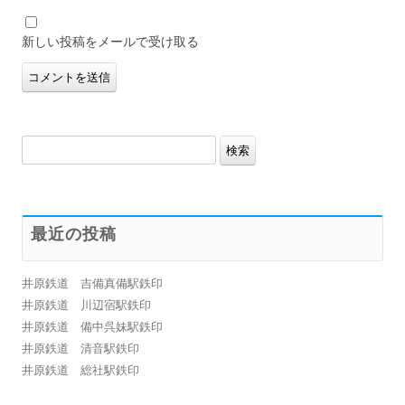
新しい投稿をメールで受け取る
検
索:
最近の投稿
井原鉄道 吉備真備駅鉄印
井原鉄道 川辺宿駅鉄印
井原鉄道 備中呉妹駅鉄印
井原鉄道 清音駅鉄印
井原鉄道 総社駅鉄印