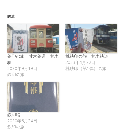
関連
鉄印の旅 甘木鉄道 甘木
桃鉄印の旅 甘木鉄道
駅
2023年4月22日
2020年9月19日
桃鉄印（第1弾）の旅
鉄印の旅
鉄印帳
2020年6月24日
鉄印の旅