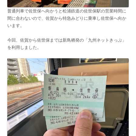
普通列車で佐世保へ向かうと松浦鉄道の佐世保駅の営業時間に
間に合わないので、佐賀から特急みどりに乗車し佐世保へ向か
います。
今回、佐賀から佐世保までは新鳥栖発の「九州ネットきっぷ」
を利用しました。