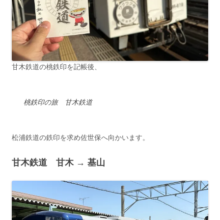
甘木鉄道の桃鉄印を記帳後、
桃鉄印の旅 甘木鉄道
松浦鉄道の鉄印を求め佐世保へ向かいます。
甘木鉄道 甘木 → 基山