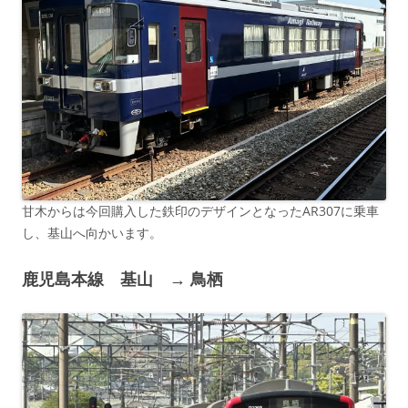
甘木からは今回購入した鉄印のデザインとなったAR307に乗車
し、基山へ向かいます。
鹿児島本線 基山 → 鳥栖