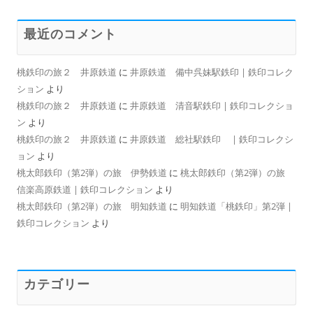
最近のコメント
桃鉄印の旅２ 井原鉄道
に
井原鉄道 備中呉妹駅鉄印 | 鉄印コレク
ション
より
桃鉄印の旅２ 井原鉄道
に
井原鉄道 清音駅鉄印 | 鉄印コレクショ
ン
より
桃鉄印の旅２ 井原鉄道
に
井原鉄道 総社駅鉄印 | 鉄印コレクシ
ョン
より
桃太郎鉄印（第2弾）の旅 伊勢鉄道
に
桃太郎鉄印（第2弾）の旅
信楽高原鉄道 | 鉄印コレクション
より
桃太郎鉄印（第2弾）の旅 明知鉄道
に
明知鉄道「桃鉄印」第2弾 |
鉄印コレクション
より
カテゴリー