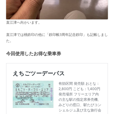
直江津へ向かいます。
直江津では桃鉄印の他に「鉄印帳3周年記念鉄印」も記帳しまし
た。
今回使用したお得な乗車券