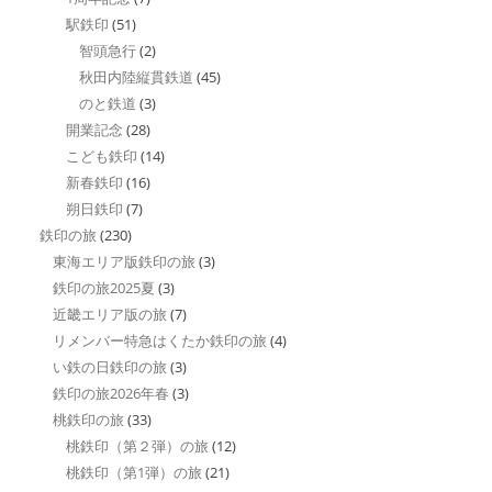
駅鉄印
(51)
智頭急行
(2)
秋田内陸縦貫鉄道
(45)
のと鉄道
(3)
開業記念
(28)
こども鉄印
(14)
新春鉄印
(16)
朔日鉄印
(7)
鉄印の旅
(230)
東海エリア版鉄印の旅
(3)
鉄印の旅2025夏
(3)
近畿エリア版の旅
(7)
リメンバー特急はくたか鉄印の旅
(4)
い鉄の日鉄印の旅
(3)
鉄印の旅2026年春
(3)
桃鉄印の旅
(33)
桃鉄印（第２弾）の旅
(12)
桃鉄印（第1弾）の旅
(21)