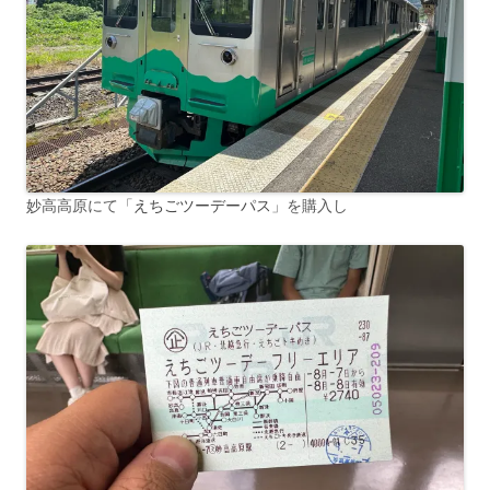
妙高高原にて「
えちごツーデーパス
」を購入し