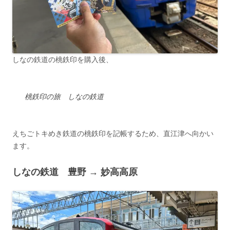
しなの鉄道の桃鉄印を購入後、
桃鉄印の旅 しなの鉄道
えちごトキめき鉄道の桃鉄印を記帳するため、直江津へ向かい
ます。
しなの鉄道 豊野 → 妙高高原