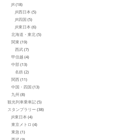
JR
(18)
JR西日本
(5)
JR四国
(5)
JR東日本
(6)
北海道・東北
(5)
関東
(19)
西武
(7)
甲信越
(4)
中部
(13)
名鉄
(2)
関西
(11)
中国・四国
(13)
九州
(8)
観光列車乗車記
(5)
スタンプラリー
(38)
JR東日本
(4)
東京メトロ
(4)
東急
(1)
西武
(3)