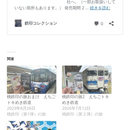
関連
桃鉄印の旅おまけ えちご
桃鉄印の旅2 えちごトキ
トキめき鉄道
めき鉄道
2023年8月26日
2026年7月12日
桃鉄印（第1弾）の旅
桃鉄印（第２弾）の旅