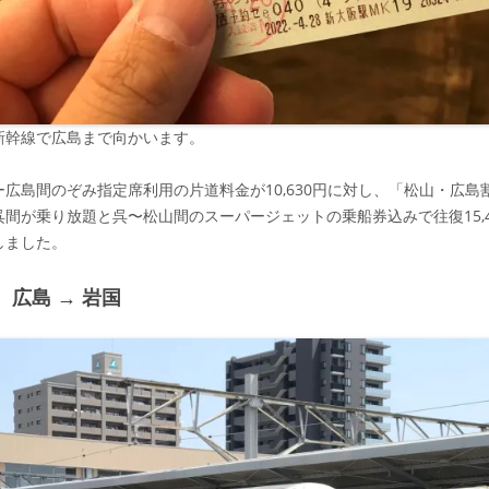
新幹線で広島まで向かいます。
ー広島間のぞみ指定席利用の片道料金が10,630円に対し、「松山・広
呉間が乗り放題と呉〜松山間のスーパージェットの乗船券込みで往復15,
しました。
 広島 → 岩国