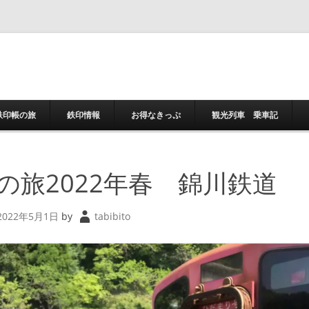
コンテンツへスキ
鉄印帳の旅
鉄印情報
お得なきっぷ
観光列車 乗車記
の旅2022年春 錦川鉄道
2022年5月1日
by
tabibito