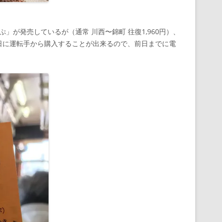
」が発売しているが（通常 川西〜錦町 往復1,960円）、
日に運転手から購入することが出来るので、前日までに電