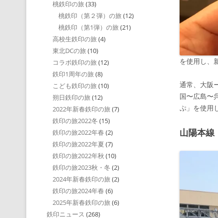
桃鉄印の旅
(33)
桃鉄印（第２弾）の旅
(12)
桃鉄印（第1弾）の旅
(21)
高校生鉄印の旅
(4)
東北DCの旅
(10)
を使用し、
コラボ鉄印の旅
(12)
鉄印1周年の旅
(8)
通常、大阪
こども鉄印の旅
(10)
国〜広島〜
朔日鉄印の旅
(12)
ぷ」を使用
2022年新春鉄印の旅
(7)
鉄印の旅2022冬
(15)
山陽本線
鉄印の旅2022年春
(2)
鉄印の旅2022年夏
(7)
鉄印の旅2022年秋
(10)
鉄印の旅2023秋・冬
(2)
2024年新春鉄印の旅
(2)
鉄印の旅2024年春
(6)
2025年新春鉄印の旅
(6)
鉄印ニュース
(268)