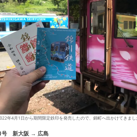
2022年4月1日から期間限定鉄印を発売したので、錦町へ出かけてきまし
1号 新大阪 → 広島