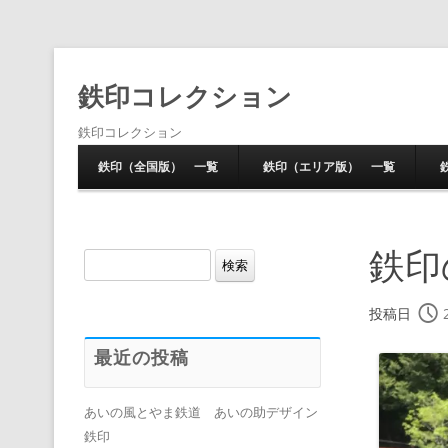
鉄印コレクション
鉄印コレクション
鉄印（全国版） 一覧
鉄印（エリア版） 一覧
鉄印
検
索:
投稿日
最近の投稿
あいの風とやま鉄道 あいの助デザイン
鉄印