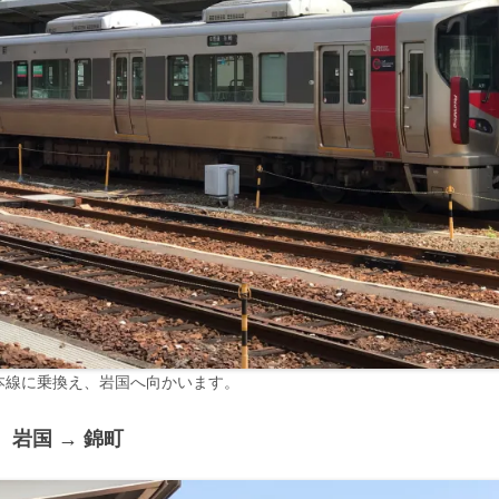
本線に乗換え、岩国へ向かいます。
 岩国 → 錦町