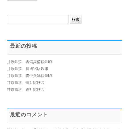
検
索:
最近の投稿
井原鉄道 吉備真備駅鉄印
井原鉄道 川辺宿駅鉄印
井原鉄道 備中呉妹駅鉄印
井原鉄道 清音駅鉄印
井原鉄道 総社駅鉄印
最近のコメント