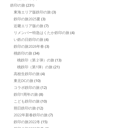
鉄印の旅
(231)
東海エリア版鉄印の旅
(3)
鉄印の旅2025夏
(3)
近畿エリア版の旅
(7)
リメンバー特急はくたか鉄印の旅
(4)
い鉄の日鉄印の旅
(4)
鉄印の旅2026年春
(3)
桃鉄印の旅
(34)
桃鉄印（第２弾）の旅
(13)
桃鉄印（第1弾）の旅
(21)
高校生鉄印の旅
(4)
東北DCの旅
(10)
コラボ鉄印の旅
(12)
鉄印1周年の旅
(8)
こども鉄印の旅
(10)
朔日鉄印の旅
(12)
2022年新春鉄印の旅
(7)
鉄印の旅2022冬
(15)