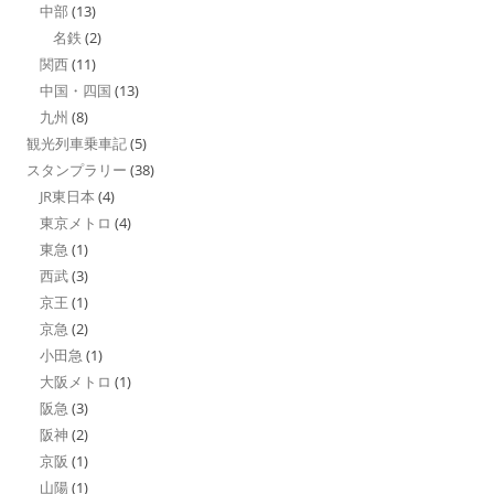
中部
(13)
名鉄
(2)
関西
(11)
中国・四国
(13)
九州
(8)
観光列車乗車記
(5)
スタンプラリー
(38)
JR東日本
(4)
東京メトロ
(4)
東急
(1)
西武
(3)
京王
(1)
京急
(2)
小田急
(1)
大阪メトロ
(1)
阪急
(3)
阪神
(2)
京阪
(1)
山陽
(1)