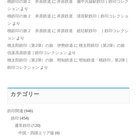
桃鉄印の旅２ 井原鉄道
に
井原鉄道 備中呉妹駅鉄印 | 鉄印コレク
ション
より
桃鉄印の旅２ 井原鉄道
に
井原鉄道 清音駅鉄印 | 鉄印コレクショ
ン
より
桃鉄印の旅２ 井原鉄道
に
井原鉄道 総社駅鉄印 | 鉄印コレクシ
ョン
より
桃太郎鉄印（第2弾）の旅 伊勢鉄道
に
桃太郎鉄印（第2弾）の旅
信楽高原鉄道 | 鉄印コレクション
より
桃太郎鉄印（第2弾）の旅 明知鉄道
に
明知鉄道「桃鉄印」第2弾 |
鉄印コレクション
より
カテゴリー
鉄印関連
(946)
鉄印
(454)
通常鉄印
(120)
中国・四国エリア版
(6)