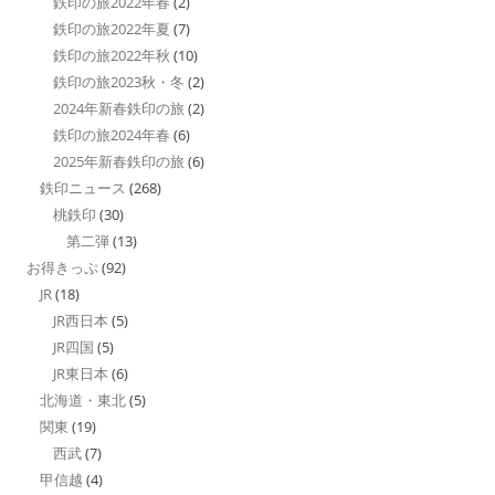
鉄印の旅2022年春
(2)
鉄印の旅2022年夏
(7)
鉄印の旅2022年秋
(10)
鉄印の旅2023秋・冬
(2)
2024年新春鉄印の旅
(2)
鉄印の旅2024年春
(6)
2025年新春鉄印の旅
(6)
鉄印ニュース
(268)
桃鉄印
(30)
第二弾
(13)
お得きっぷ
(92)
JR
(18)
JR西日本
(5)
JR四国
(5)
JR東日本
(6)
北海道・東北
(5)
関東
(19)
西武
(7)
甲信越
(4)