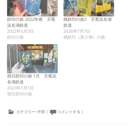
鉄印の旅 2022年春 天竜
桃鉄印の旅2 天竜浜名湖
浜名湖鉄道
鉄道
2022年5月3日
2026年7月7日
鉄印の旅
桃鉄印（第２弾）の旅
朔日鉄印の旅 1月 天竜浜
名湖鉄道
2023年1月1日
朔日鉄印の旅
カテゴリー:
中部
|
コメントする
|