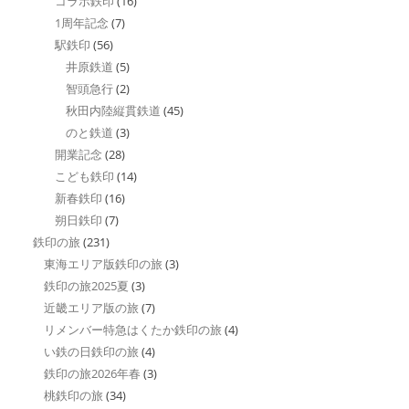
コラボ鉄印
(16)
1周年記念
(7)
駅鉄印
(56)
井原鉄道
(5)
智頭急行
(2)
秋田内陸縦貫鉄道
(45)
のと鉄道
(3)
開業記念
(28)
こども鉄印
(14)
新春鉄印
(16)
朔日鉄印
(7)
鉄印の旅
(231)
東海エリア版鉄印の旅
(3)
鉄印の旅2025夏
(3)
近畿エリア版の旅
(7)
リメンバー特急はくたか鉄印の旅
(4)
い鉄の日鉄印の旅
(4)
鉄印の旅2026年春
(3)
桃鉄印の旅
(34)