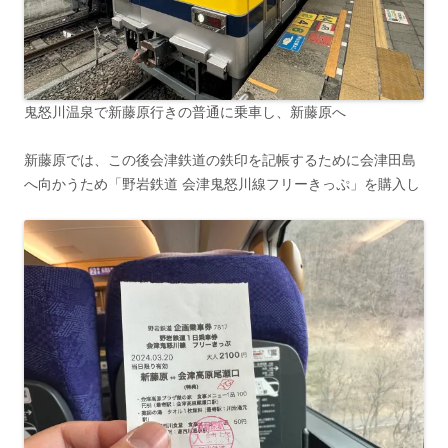
鬼怒川温泉で新藤原行きの普通に乗車し、新藤原へ
新藤原では、この後会津鉄道の鉄印を記帳するために会津田島
へ向かうため「野岩鉄道 会津鬼怒川線フリーきっぷ」を購入し