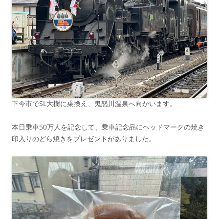
下今市でSL大樹に乗換え、鬼怒川温泉へ向かいます。
本日乗車50万人を記念して、乗車記念品にヘッドマークの焼き
印入りのどら焼きをプレゼントがありました。