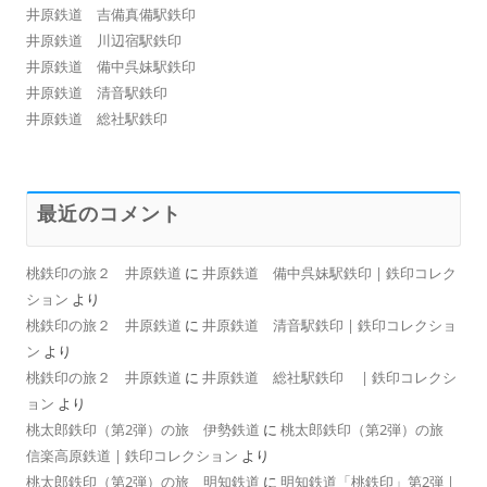
井原鉄道 吉備真備駅鉄印
井原鉄道 川辺宿駅鉄印
井原鉄道 備中呉妹駅鉄印
井原鉄道 清音駅鉄印
井原鉄道 総社駅鉄印
最近のコメント
桃鉄印の旅２ 井原鉄道
に
井原鉄道 備中呉妹駅鉄印 | 鉄印コレク
ション
より
桃鉄印の旅２ 井原鉄道
に
井原鉄道 清音駅鉄印 | 鉄印コレクショ
ン
より
桃鉄印の旅２ 井原鉄道
に
井原鉄道 総社駅鉄印 | 鉄印コレクシ
ョン
より
桃太郎鉄印（第2弾）の旅 伊勢鉄道
に
桃太郎鉄印（第2弾）の旅
信楽高原鉄道 | 鉄印コレクション
より
桃太郎鉄印（第2弾）の旅 明知鉄道
に
明知鉄道「桃鉄印」第2弾 |