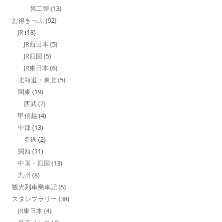
第二弾
(13)
お得きっぷ
(92)
JR
(18)
JR西日本
(5)
JR四国
(5)
JR東日本
(6)
北海道・東北
(5)
関東
(19)
西武
(7)
甲信越
(4)
中部
(13)
名鉄
(2)
関西
(11)
中国・四国
(13)
九州
(8)
観光列車乗車記
(5)
スタンプラリー
(38)
JR東日本
(4)