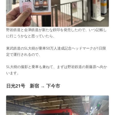
野岩鉄道と会津鉄道が新たな鉄印を発売したので、いつ記帳し
に行こうかなと思っていたら、
東武鉄道のSL大樹が乗車50万人達成記念ヘッドマークが1日限
定で運行されるので、
SL大樹の撮影と乗車も兼ねて、まずは野岩鉄道の新藤原へ向か
います。
日光21号 新宿 → 下今市