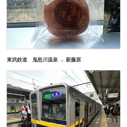
東武鉄道 鬼怒川温泉 → 新藤原