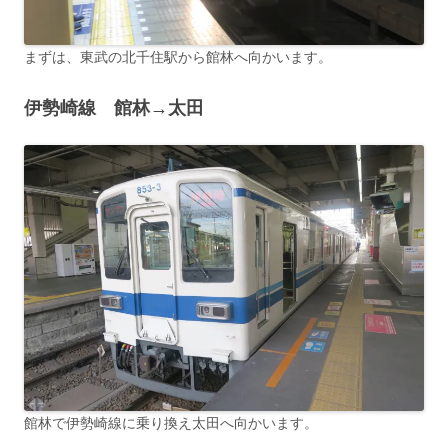
まずは、東武の北千住駅から館林へ向かいます。
伊勢崎線
館林→
太田
館林で伊勢崎線に乗り換え太田へ向かいます。