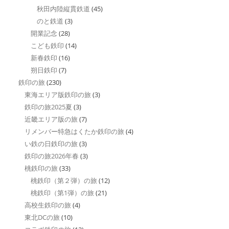
秋田内陸縦貫鉄道
(45)
のと鉄道
(3)
開業記念
(28)
こども鉄印
(14)
新春鉄印
(16)
朔日鉄印
(7)
鉄印の旅
(230)
東海エリア版鉄印の旅
(3)
鉄印の旅2025夏
(3)
近畿エリア版の旅
(7)
リメンバー特急はくたか鉄印の旅
(4)
い鉄の日鉄印の旅
(3)
鉄印の旅2026年春
(3)
桃鉄印の旅
(33)
桃鉄印（第２弾）の旅
(12)
桃鉄印（第1弾）の旅
(21)
高校生鉄印の旅
(4)
東北DCの旅
(10)