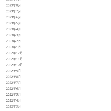
2023年8月
2023年7月
2023年6月
2023年5月
2023年4月
2023年3月
2023年2月
2023年1月
2022年12月
2022年11月
2022年10月
2022年9月
2022年8月
2022年7月
2022年6月
2022年5月
2022年4月
2022年3月