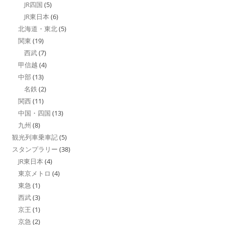
JR四国
(5)
JR東日本
(6)
北海道・東北
(5)
関東
(19)
西武
(7)
甲信越
(4)
中部
(13)
名鉄
(2)
関西
(11)
中国・四国
(13)
九州
(8)
観光列車乗車記
(5)
スタンプラリー
(38)
JR東日本
(4)
東京メトロ
(4)
東急
(1)
西武
(3)
京王
(1)
京急
(2)