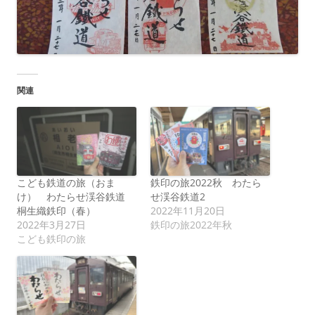
関連
こども鉄道の旅（おま
鉄印の旅2022秋 わたら
け） わたらせ渓谷鉄道
せ渓谷鉄道2
桐生織鉄印（春）
2022年11月20日
2022年3月27日
鉄印の旅2022年秋
こども鉄印の旅