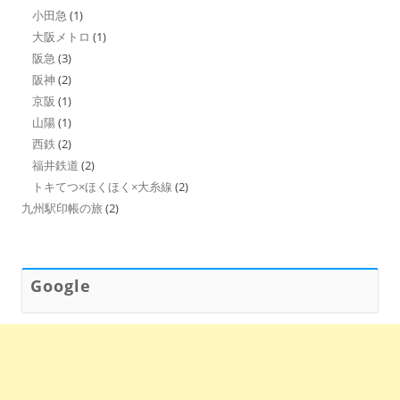
小田急
(1)
大阪メトロ
(1)
阪急
(3)
阪神
(2)
京阪
(1)
山陽
(1)
西鉄
(2)
福井鉄道
(2)
トキてつ×ほくほく×大糸線
(2)
九州駅印帳の旅
(2)
Google