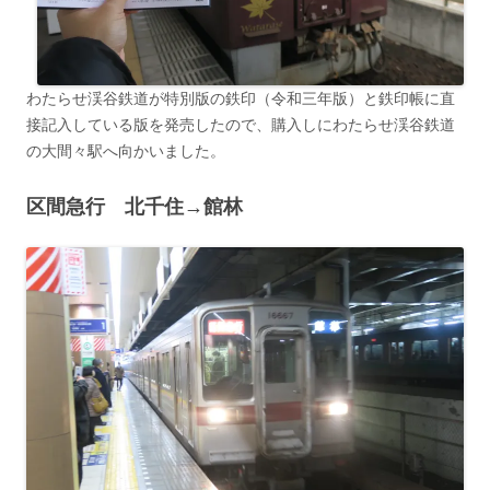
わたらせ渓谷鉄道が特別版の鉄印（令和三年版）と鉄印帳に直
接記入している版を発売したので、購入しにわたらせ渓谷鉄道
の大間々駅へ向かいました。
区間急行 北千住→館林