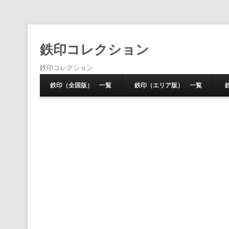
鉄印コレクション
鉄印コレクション
鉄印（全国版） 一覧
鉄印（エリア版） 一覧