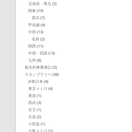
北海道・東北
(5)
関東
(19)
西武
(7)
甲信越
(4)
中部
(13)
名鉄
(2)
関西
(11)
中国・四国
(13)
九州
(8)
観光列車乗車記
(5)
スタンプラリー
(38)
JR東日本
(4)
東京メトロ
(4)
東急
(1)
西武
(3)
京王
(1)
京急
(2)
小田急
(1)
大阪メトロ
(1)