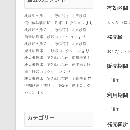
有効区間
桃鉄印の旅２ 井原鉄道
に
井原鉄道
りんかい線
備中呉妹駅鉄印 | 鉄印コレクション
より
桃鉄印の旅２ 井原鉄道
に
井原鉄道
発売額
清音駅鉄印 | 鉄印コレクション
より
桃鉄印の旅２ 井原鉄道
に
井原鉄道
総社駅鉄印 | 鉄印コレクション
より
おとな：７
桃太郎鉄印（第2弾）の旅 伊勢鉄道
に
桃太郎鉄印（第2弾）の旅 信楽高原鉄
販売期間
道 | 鉄印コレクション
より
桃太郎鉄印（第2弾）の旅 明知鉄道
に
通年
明知鉄道「桃鉄印」第2弾 | 鉄印コレク
ション
より
利用期間
通年
カテゴリー
発売箇所