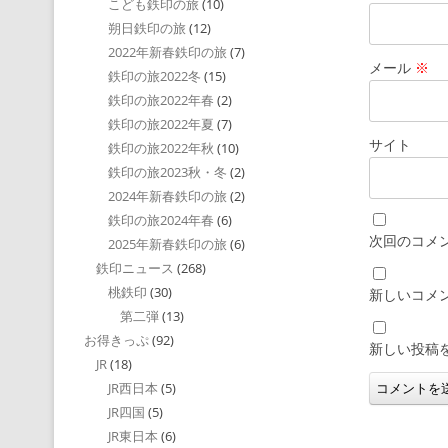
こども鉄印の旅
(10)
朔日鉄印の旅
(12)
2022年新春鉄印の旅
(7)
メール
※
鉄印の旅2022冬
(15)
鉄印の旅2022年春
(2)
鉄印の旅2022年夏
(7)
サイト
鉄印の旅2022年秋
(10)
鉄印の旅2023秋・冬
(2)
2024年新春鉄印の旅
(2)
鉄印の旅2024年春
(6)
次回のコメ
2025年新春鉄印の旅
(6)
鉄印ニュース
(268)
桃鉄印
(30)
新しいコメ
第二弾
(13)
お得きっぷ
(92)
新しい投稿
JR
(18)
JR西日本
(5)
JR四国
(5)
JR東日本
(6)