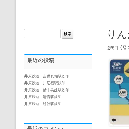
りん
検
索:
投稿日
最近の投稿
井原鉄道 吉備真備駅鉄印
井原鉄道 川辺宿駅鉄印
井原鉄道 備中呉妹駅鉄印
井原鉄道 清音駅鉄印
井原鉄道 総社駅鉄印
最近のコメント