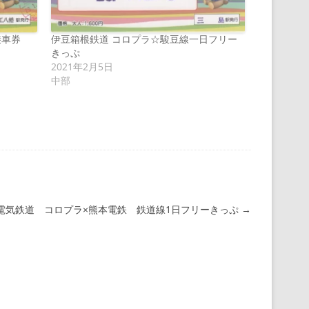
乗車券
伊豆箱根鉄道 コロプラ☆駿豆線一日フリー
きっぷ
2021年2月5日
中部
電気鉄道 コロプラ×熊本電鉄 鉄道線1日フリーきっぷ
→