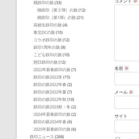
コメント
※
桃鉄印の旅
(33)
桃鉄印（第２弾）の旅
(12)
桃鉄印（第1弾）の旅
(21)
高校生鉄印の旅
(4)
東北DCの旅
(10)
コラボ鉄印の旅
(12)
鉄印1周年の旅
(8)
こども鉄印の旅
(10)
朔日鉄印の旅
(12)
名前
※
2022年新春鉄印の旅
(7)
鉄印の旅2022冬
(15)
鉄印の旅2022年春
(2)
メール
※
鉄印の旅2022年夏
(7)
鉄印の旅2022年秋
(10)
鉄印の旅2023秋・冬
(2)
2024年新春鉄印の旅
(2)
サイト
鉄印の旅2024年春
(6)
2025年新春鉄印の旅
(6)
鉄印ニュース
(268)