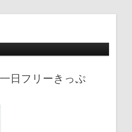
ップ
 一日フリーきっぷ