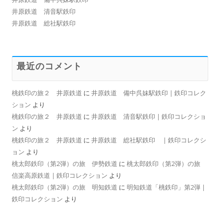
井原鉄道 清音駅鉄印
井原鉄道 総社駅鉄印
最近のコメント
桃鉄印の旅２ 井原鉄道
に
井原鉄道 備中呉妹駅鉄印 | 鉄印コレク
ション
より
桃鉄印の旅２ 井原鉄道
に
井原鉄道 清音駅鉄印 | 鉄印コレクショ
ン
より
桃鉄印の旅２ 井原鉄道
に
井原鉄道 総社駅鉄印 | 鉄印コレクシ
ョン
より
桃太郎鉄印（第2弾）の旅 伊勢鉄道
に
桃太郎鉄印（第2弾）の旅
信楽高原鉄道 | 鉄印コレクション
より
桃太郎鉄印（第2弾）の旅 明知鉄道
に
明知鉄道「桃鉄印」第2弾 |
鉄印コレクション
より