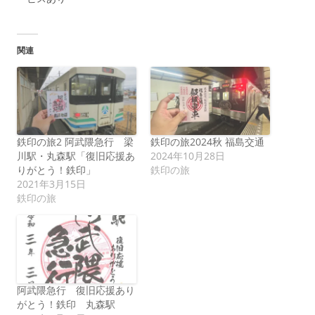
関連
鉄印の旅2 阿武隈急行 梁
鉄印の旅2024秋 福島交通
川駅・丸森駅「復旧応援あ
2024年10月28日
りがとう！鉄印」
鉄印の旅
2021年3月15日
鉄印の旅
阿武隈急行 復旧応援あり
がとう！鉄印 丸森駅