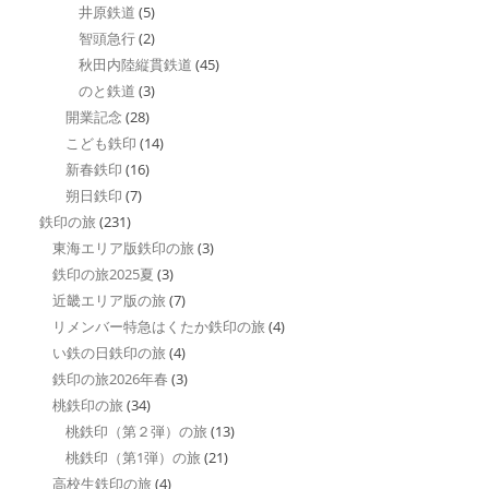
井原鉄道
(5)
智頭急行
(2)
秋田内陸縦貫鉄道
(45)
のと鉄道
(3)
開業記念
(28)
こども鉄印
(14)
新春鉄印
(16)
朔日鉄印
(7)
鉄印の旅
(231)
東海エリア版鉄印の旅
(3)
鉄印の旅2025夏
(3)
近畿エリア版の旅
(7)
リメンバー特急はくたか鉄印の旅
(4)
い鉄の日鉄印の旅
(4)
鉄印の旅2026年春
(3)
桃鉄印の旅
(34)
桃鉄印（第２弾）の旅
(13)
桃鉄印（第1弾）の旅
(21)
高校生鉄印の旅
(4)