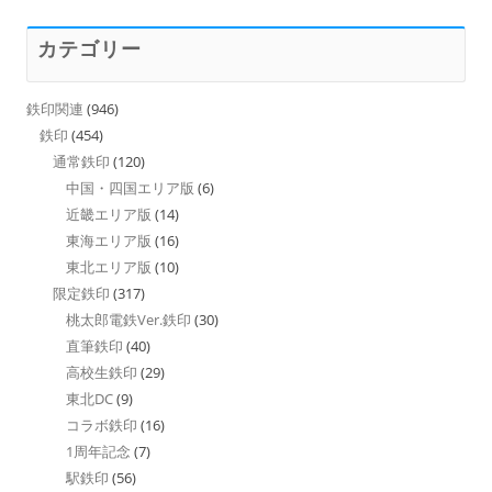
カテゴリー
鉄印関連
(946)
鉄印
(454)
通常鉄印
(120)
中国・四国エリア版
(6)
近畿エリア版
(14)
東海エリア版
(16)
東北エリア版
(10)
限定鉄印
(317)
桃太郎電鉄Ver.鉄印
(30)
直筆鉄印
(40)
高校生鉄印
(29)
東北DC
(9)
コラボ鉄印
(16)
1周年記念
(7)
駅鉄印
(56)