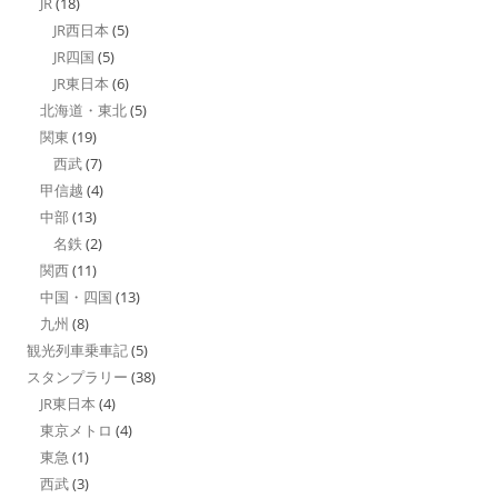
JR
(18)
JR西日本
(5)
JR四国
(5)
JR東日本
(6)
北海道・東北
(5)
関東
(19)
西武
(7)
甲信越
(4)
中部
(13)
名鉄
(2)
関西
(11)
中国・四国
(13)
九州
(8)
観光列車乗車記
(5)
スタンプラリー
(38)
JR東日本
(4)
東京メトロ
(4)
東急
(1)
西武
(3)