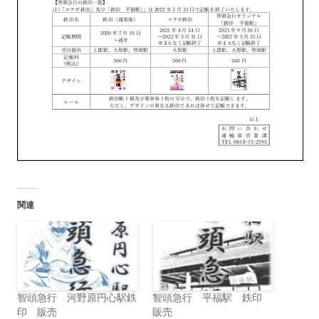
関連
智頭急行 河野原円心駅鉄
智頭急行 平福駅 鉄印
印 販売
販売