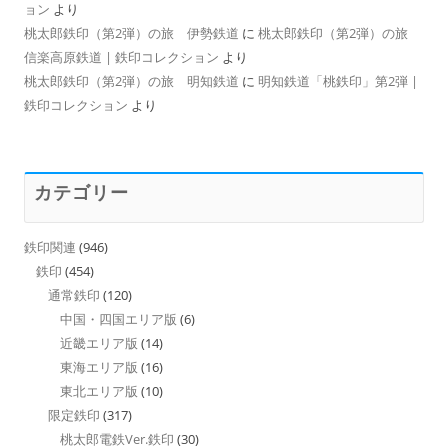
ョン
より
桃太郎鉄印（第2弾）の旅 伊勢鉄道
に
桃太郎鉄印（第2弾）の旅
信楽高原鉄道 | 鉄印コレクション
より
桃太郎鉄印（第2弾）の旅 明知鉄道
に
明知鉄道「桃鉄印」第2弾 |
鉄印コレクション
より
カテゴリー
鉄印関連
(946)
鉄印
(454)
通常鉄印
(120)
中国・四国エリア版
(6)
近畿エリア版
(14)
東海エリア版
(16)
東北エリア版
(10)
限定鉄印
(317)
桃太郎電鉄Ver.鉄印
(30)