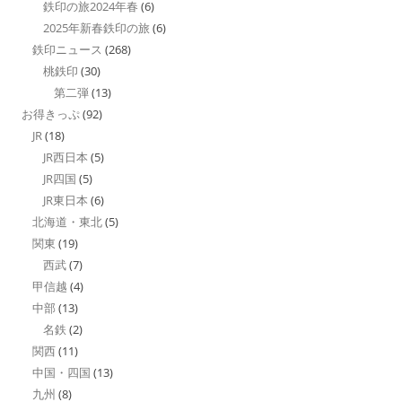
鉄印の旅2024年春
(6)
2025年新春鉄印の旅
(6)
鉄印ニュース
(268)
桃鉄印
(30)
第二弾
(13)
お得きっぷ
(92)
JR
(18)
JR西日本
(5)
JR四国
(5)
JR東日本
(6)
北海道・東北
(5)
関東
(19)
西武
(7)
甲信越
(4)
中部
(13)
名鉄
(2)
関西
(11)
中国・四国
(13)
九州
(8)