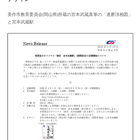
美作市教育委員会(岡山県)所蔵の宮本武蔵真筆の「達磨頂相図」
と宮本武蔵駅