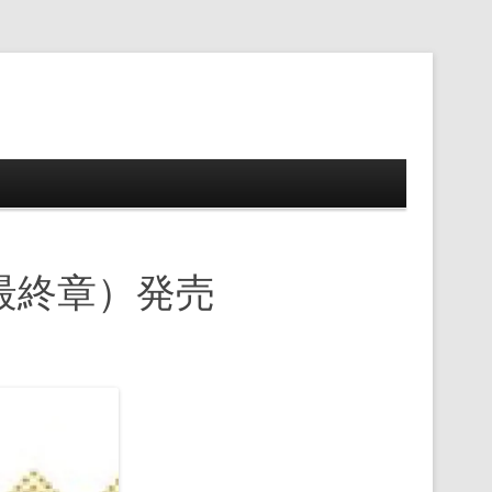
ップ
最終章）発売