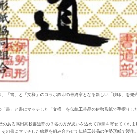
は、「書」と「文様」のコラボ鉄印の最終章となる新しい「鉄印」を発
の「書」と書にマッチした「文様」を伝統工芸品の伊勢形紙で手摺りし
歴のある高田高校書道部の３名の方が思いを込めて揮毫を寄せてくれま
、その書にマッチした絵柄を組み合わせて伝統工芸品の伊勢形紙で製作