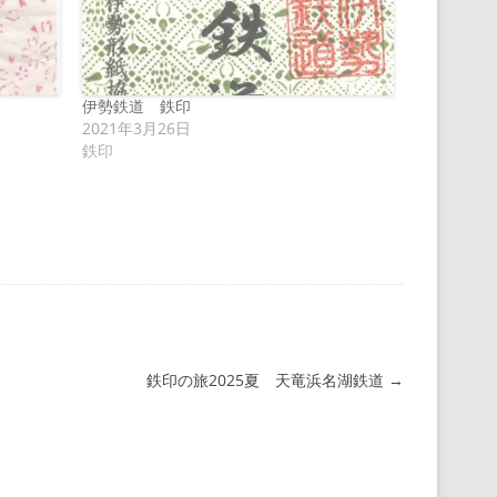
伊勢鉄道 鉄印
2021年3月26日
鉄印
鉄印の旅2025夏 天竜浜名湖鉄道
→