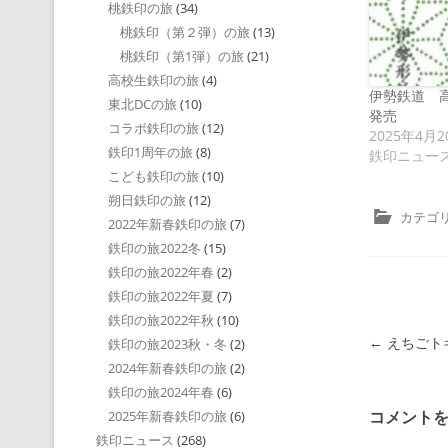
桃鉄印の旅
(34)
桃鉄印（第２弾）の旅
(13)
桃鉄印（第1弾）の旅
(21)
高校生鉄印の旅
(4)
伊勢鉄道 
東北DCの旅
(10)
発売
コラボ鉄印の旅
(12)
2025年4月2
鉄印1周年の旅
(8)
鉄印ニュー
こども鉄印の旅
(10)
朔日鉄印の旅
(12)
カテゴリ
2022年新春鉄印の旅
(7)
鉄印の旅2022冬
(15)
鉄印の旅2022年春
(2)
鉄印の旅2022年夏
(7)
鉄印の旅2022年秋
(10)
投稿ナビゲ
←
えちごト
鉄印の旅2023秋・冬
(2)
2024年新春鉄印の旅
(2)
鉄印の旅2024年春
(6)
コメント
2025年新春鉄印の旅
(6)
鉄印ニュース
(268)