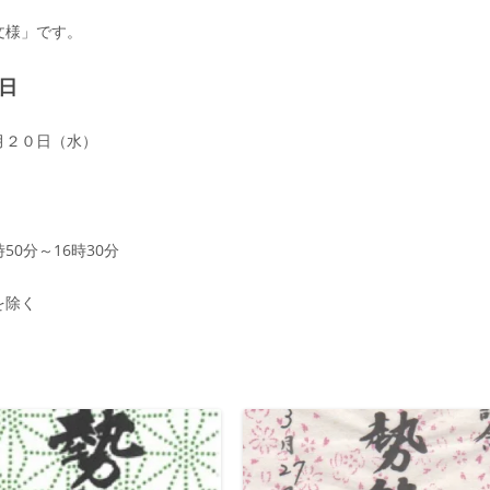
文様」です。
日
月２０日（水）
50分～16時30分
を除く