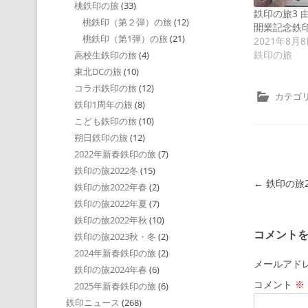
桃鉄印の旅
(33)
鉄印の旅3
桃鉄印（第２弾）の旅
(12)
開業記念鉄
桃鉄印（第1弾）の旅
(21)
2021年8月
鉄印の旅
高校生鉄印の旅
(4)
東北DCの旅
(10)
コラボ鉄印の旅
(12)
カテゴリ
鉄印1周年の旅
(8)
こども鉄印の旅
(10)
朔日鉄印の旅
(12)
2022年新春鉄印の旅
(7)
鉄印の旅2022冬
(15)
投稿ナビゲ
←
鉄印の旅2
鉄印の旅2022年春
(2)
鉄印の旅2022年夏
(7)
鉄印の旅2022年秋
(10)
コメント
鉄印の旅2023秋・冬
(2)
2024年新春鉄印の旅
(2)
メールアド
鉄印の旅2024年春
(6)
コメント
※
2025年新春鉄印の旅
(6)
鉄印ニュース
(268)