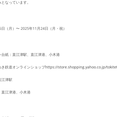
みとなっています。
25日（月）〜 2025年11月24日（月・祝）
ン台紙：直江津駅、直江津港、小木港
めき鉄道オンラインショップ
https://store.shopping.yahoo.co.jp/tokitet
直江津駅
：直江津港、小木港