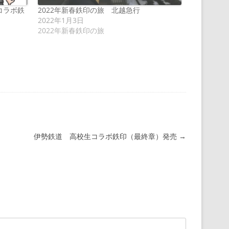
Rコラボ鉄
2022年新春鉄印の旅 北越急行
2022年1月3日
2022年新春鉄印の旅
伊勢鉄道 高校生コラボ鉄印（最終章）発売
→