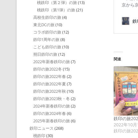
桃鉄印（第２弾）の旅
(13)
桃鉄印（第1弾）の旅
(21)
高校生鉄印の旅
(4)
東北DCの旅
(10)
コラボ鉄印の旅
(12)
鉄印1周年の旅
(8)
こども鉄印の旅
(10)
朔日鉄印の旅
(12)
関連
2022年新春鉄印の旅
(7)
鉄印の旅2022冬
(15)
鉄印の旅2022年春
(2)
鉄印の旅2022年夏
(7)
鉄印の旅2022年秋
(10)
鉄印の旅2023秋・冬
(2)
2024年新春鉄印の旅
(2)
鉄印の旅2024年春
(6)
鉄印の旅20
2025年新春鉄印の旅
(6)
2022年10月
鉄印ニュース
(268)
鉄印の旅20
桃鉄印
(30)