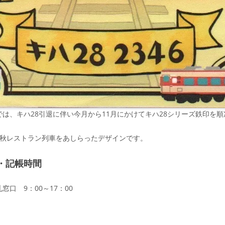
では、キハ28引退に伴い今月から11月にかけてキハ28シリーズ鉄印を
の秋レストラン列車をあしらったデザインです。
・記帳時間
窓口 9：00～17：00