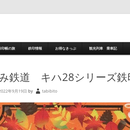
コンテンツへスキ
鉄印帳の旅
鉄印情報
お得なきっぷ
観光列車 乗車記
み鉄道 キハ28シリーズ鉄
2022年9月19日
by
tabibito