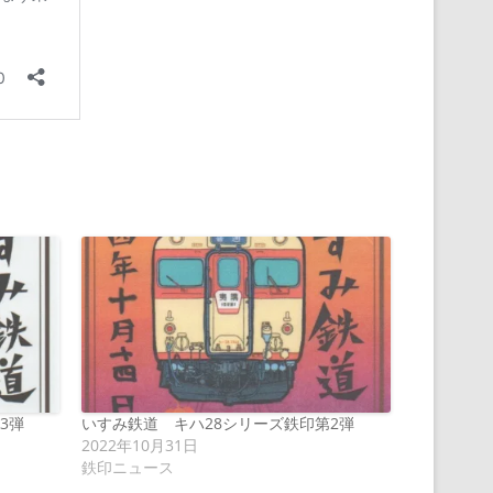
3弾
いすみ鉄道 キハ28シリーズ鉄印第2弾
2022年10月31日
鉄印ニュース