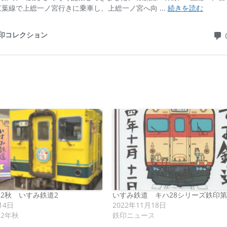
22秋 いすみ鉄道2
いすみ鉄道 キハ28シリーズ鉄印第
14日
2022年11月18日
22年秋
鉄印ニュース