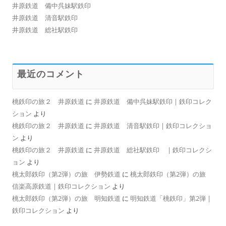
井原鉄道 備中呉妹駅鉄印
井原鉄道 清音駅鉄印
井原鉄道 総社駅鉄印
最近のコメント
桃鉄印の旅２ 井原鉄道
に
井原鉄道 備中呉妹駅鉄印 | 鉄印コレク
ション
より
桃鉄印の旅２ 井原鉄道
に
井原鉄道 清音駅鉄印 | 鉄印コレクショ
ン
より
桃鉄印の旅２ 井原鉄道
に
井原鉄道 総社駅鉄印 | 鉄印コレクシ
ョン
より
桃太郎鉄印（第2弾）の旅 伊勢鉄道
に
桃太郎鉄印（第2弾）の旅
信楽高原鉄道 | 鉄印コレクション
より
桃太郎鉄印（第2弾）の旅 明知鉄道
に
明知鉄道「桃鉄印」第2弾 |
鉄印コレクション
より