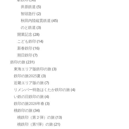
井原鉄道
(5)
智頭急行
(2)
秋田内陸縦貫鉄道
(45)
のと鉄道
(3)
開業記念
(28)
こども鉄印
(14)
新春鉄印
(16)
朔日鉄印
(7)
鉄印の旅
(231)
東海エリア版鉄印の旅
(3)
鉄印の旅2025夏
(3)
近畿エリア版の旅
(7)
リメンバー特急はくたか鉄印の旅
(4)
い鉄の日鉄印の旅
(4)
鉄印の旅2026年春
(3)
桃鉄印の旅
(34)
桃鉄印（第２弾）の旅
(13)
桃鉄印（第1弾）の旅
(21)