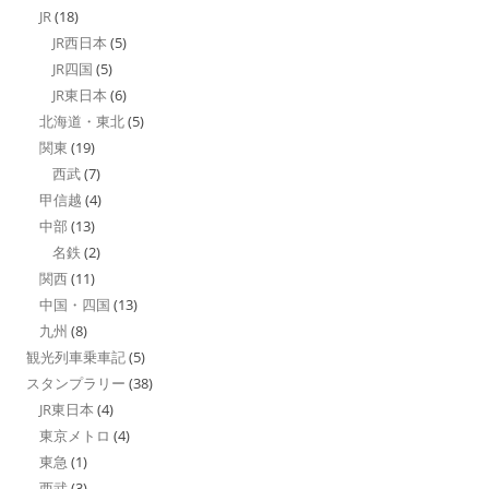
JR
(18)
JR西日本
(5)
JR四国
(5)
JR東日本
(6)
北海道・東北
(5)
関東
(19)
西武
(7)
甲信越
(4)
中部
(13)
名鉄
(2)
関西
(11)
中国・四国
(13)
九州
(8)
観光列車乗車記
(5)
スタンプラリー
(38)
JR東日本
(4)
東京メトロ
(4)
東急
(1)
西武
(3)