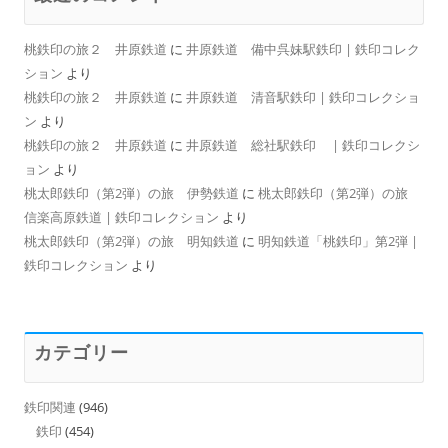
桃鉄印の旅２ 井原鉄道
に
井原鉄道 備中呉妹駅鉄印 | 鉄印コレク
ション
より
桃鉄印の旅２ 井原鉄道
に
井原鉄道 清音駅鉄印 | 鉄印コレクショ
ン
より
桃鉄印の旅２ 井原鉄道
に
井原鉄道 総社駅鉄印 | 鉄印コレクシ
ョン
より
桃太郎鉄印（第2弾）の旅 伊勢鉄道
に
桃太郎鉄印（第2弾）の旅
信楽高原鉄道 | 鉄印コレクション
より
桃太郎鉄印（第2弾）の旅 明知鉄道
に
明知鉄道「桃鉄印」第2弾 |
鉄印コレクション
より
カテゴリー
鉄印関連
(946)
鉄印
(454)