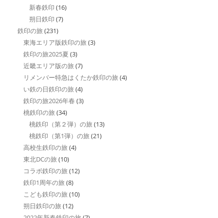
新春鉄印
(16)
朔日鉄印
(7)
鉄印の旅
(231)
東海エリア版鉄印の旅
(3)
鉄印の旅2025夏
(3)
近畿エリア版の旅
(7)
リメンバー特急はくたか鉄印の旅
(4)
い鉄の日鉄印の旅
(4)
鉄印の旅2026年春
(3)
桃鉄印の旅
(34)
桃鉄印（第２弾）の旅
(13)
桃鉄印（第1弾）の旅
(21)
高校生鉄印の旅
(4)
東北DCの旅
(10)
コラボ鉄印の旅
(12)
鉄印1周年の旅
(8)
こども鉄印の旅
(10)
朔日鉄印の旅
(12)
2022年新春鉄印の旅
(7)