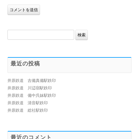
検
索:
最近の投稿
井原鉄道 吉備真備駅鉄印
井原鉄道 川辺宿駅鉄印
井原鉄道 備中呉妹駅鉄印
井原鉄道 清音駅鉄印
井原鉄道 総社駅鉄印
最近のコメント