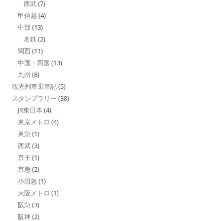
西武
(7)
甲信越
(4)
中部
(13)
名鉄
(2)
関西
(11)
中国・四国
(13)
九州
(8)
観光列車乗車記
(5)
スタンプラリー
(38)
JR東日本
(4)
東京メトロ
(4)
東急
(1)
西武
(3)
京王
(1)
京急
(2)
小田急
(1)
大阪メトロ
(1)
阪急
(3)
阪神
(2)