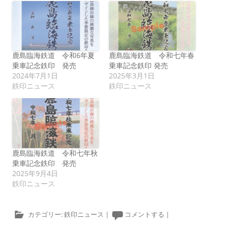
鹿島臨海鉄道 令和6年夏
鹿島臨海鉄道 令和七年春
乗車記念鉄印 発売
乗車記念鉄印 発売
2024年7月1日
2025年3月1日
鉄印ニュース
鉄印ニュース
鹿島臨海鉄道 令和七年秋
乗車記念鉄印 発売
2025年9月4日
鉄印ニュース
カテゴリー:
鉄印ニュース
|
コメントする
|