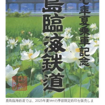
鹿島臨海鉄道では、2025年夏Verの季節限定鉄印を販売しま