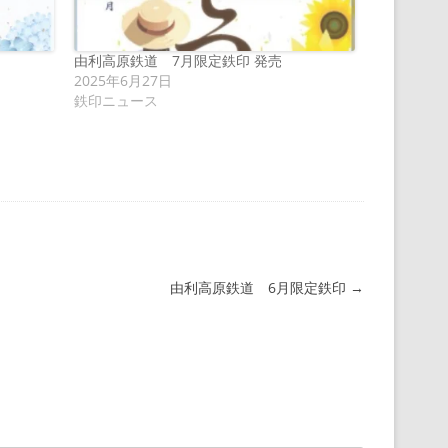
由利高原鉄道 7月限定鉄印 発売
2025年6月27日
鉄印ニュース
由利高原鉄道 6月限定鉄印
→