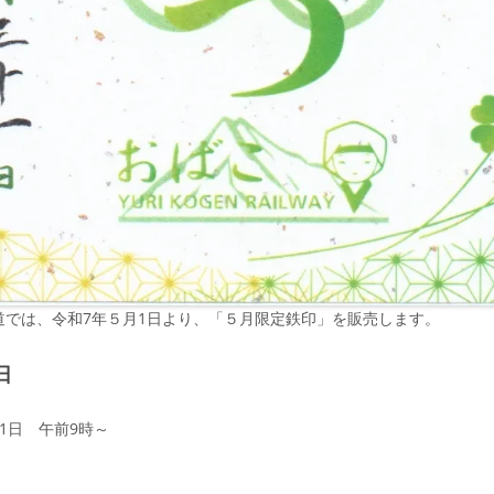
道では、令和7年５月1日より、「５月限定鉄印」を販売します。
日
1日 午前9時～