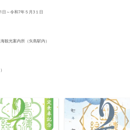
1日～令和7年５月3１日
鳥海観光案内所（矢島駅内）
込）