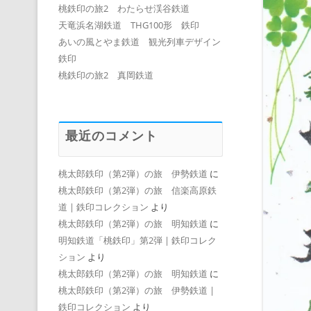
桃鉄印の旅2 わたらせ渓谷鉄道
天竜浜名湖鉄道 THG100形 鉄印
あいの風とやま鉄道 観光列車デザイン
鉄印
桃鉄印の旅2 真岡鉄道
最近のコメント
桃太郎鉄印（第2弾）の旅 伊勢鉄道
に
桃太郎鉄印（第2弾）の旅 信楽高原鉄
道 | 鉄印コレクション
より
桃太郎鉄印（第2弾）の旅 明知鉄道
に
明知鉄道「桃鉄印」第2弾 | 鉄印コレク
ション
より
桃太郎鉄印（第2弾）の旅 明知鉄道
に
桃太郎鉄印（第2弾）の旅 伊勢鉄道 |
鉄印コレクション
より