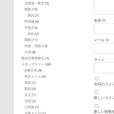
北海道・東北
(5)
関東
(19)
西武
(7)
名前
※
甲信越
(4)
中部
(13)
名鉄
(2)
メール
※
関西
(11)
中国・四国
(13)
九州
(8)
観光列車乗車記
(5)
サイト
スタンプラリー
(38)
JR東日本
(4)
東京メトロ
(4)
東急
(1)
次回のコメ
西武
(3)
京王
(1)
新しいコメ
京急
(2)
小田急
(1)
新しい投稿
大阪メトロ
(1)