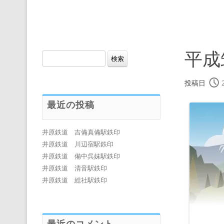
平成
検
索:
投稿日
最近の投稿
井原鉄道 吉備真備駅鉄印
井原鉄道 川辺宿駅鉄印
井原鉄道 備中呉妹駅鉄印
井原鉄道 清音駅鉄印
井原鉄道 総社駅鉄印
最近のコメント