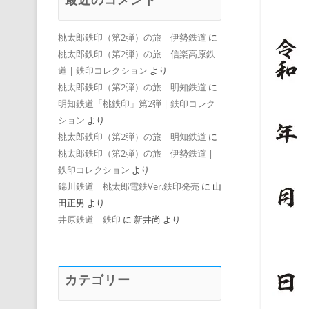
桃太郎鉄印（第2弾）の旅 伊勢鉄道
に
桃太郎鉄印（第2弾）の旅 信楽高原鉄
道 | 鉄印コレクション
より
桃太郎鉄印（第2弾）の旅 明知鉄道
に
明知鉄道「桃鉄印」第2弾 | 鉄印コレク
ション
より
桃太郎鉄印（第2弾）の旅 明知鉄道
に
桃太郎鉄印（第2弾）の旅 伊勢鉄道 |
鉄印コレクション
より
錦川鉄道 桃太郎電鉄Ver.鉄印発売
に
山
田正男
より
井原鉄道 鉄印
に
新井尚
より
カテゴリー