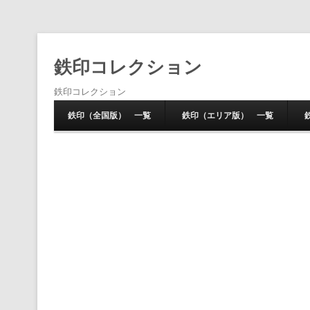
鉄印コレクション
鉄印コレクション
鉄印（全国版） 一覧
鉄印（エリア版） 一覧