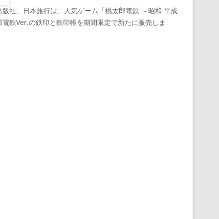
版社、日本旅行は、人気ゲーム「桃太郎電鉄 ～昭和 平成
電鉄Ver.の鉄印と鉄印帳を期間限定で新たに販売しま
。