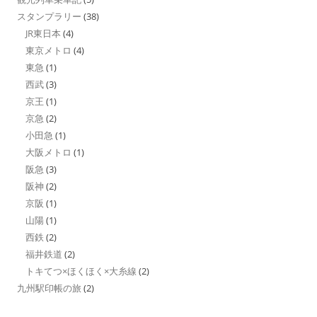
スタンプラリー
(38)
JR東日本
(4)
東京メトロ
(4)
東急
(1)
西武
(3)
京王
(1)
京急
(2)
小田急
(1)
大阪メトロ
(1)
阪急
(3)
阪神
(2)
京阪
(1)
山陽
(1)
西鉄
(2)
福井鉄道
(2)
トキてつ×ほくほく×大糸線
(2)
九州駅印帳の旅
(2)