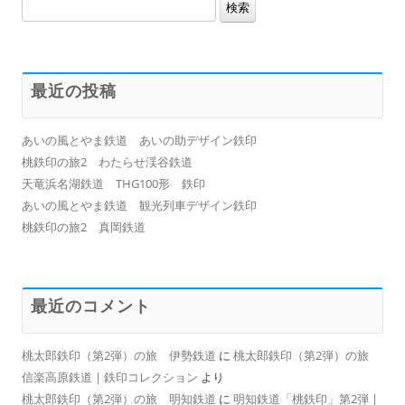
検
索:
最近の投稿
あいの風とやま鉄道 あいの助デザイン鉄印
桃鉄印の旅2 わたらせ渓谷鉄道
天竜浜名湖鉄道 THG100形 鉄印
あいの風とやま鉄道 観光列車デザイン鉄印
桃鉄印の旅2 真岡鉄道
最近のコメント
桃太郎鉄印（第2弾）の旅 伊勢鉄道
に
桃太郎鉄印（第2弾）の旅
信楽高原鉄道 | 鉄印コレクション
より
桃太郎鉄印（第2弾）の旅 明知鉄道
に
明知鉄道「桃鉄印」第2弾 |