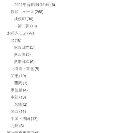
2025年新春鉄印の旅
(6)
鉄印ニュース
(268)
桃鉄印
(30)
第二弾
(13)
お得きっぷ
(92)
JR
(18)
JR西日本
(5)
JR四国
(5)
JR東日本
(6)
北海道・東北
(5)
関東
(19)
西武
(7)
甲信越
(4)
中部
(13)
名鉄
(2)
関西
(11)
中国・四国
(13)
九州
(8)
観光列車乗車記
(5)