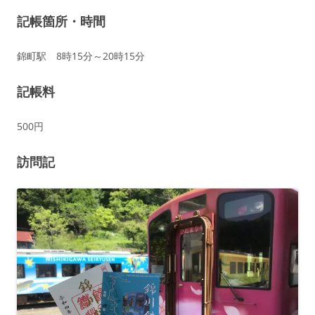
記帳箇所・時間
錦町駅 8時15分～20時15分
記帳料
500円
訪問記