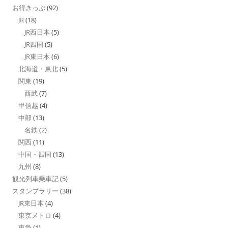
お得きっぷ
(92)
JR
(18)
JR西日本
(5)
JR四国
(5)
JR東日本
(6)
北海道・東北
(5)
関東
(19)
西武
(7)
甲信越
(4)
中部
(13)
名鉄
(2)
関西
(11)
中国・四国
(13)
九州
(8)
観光列車乗車記
(5)
スタンプラリー
(38)
JR東日本
(4)
東京メトロ
(4)
東急
(1)