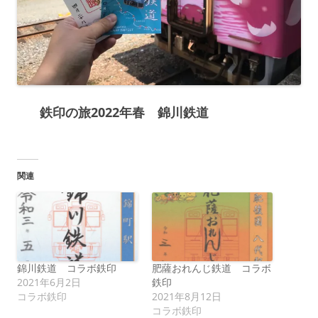
鉄印の旅2022年春 錦川鉄道
関連
錦川鉄道 コラボ鉄印
肥薩おれんじ鉄道 コラボ
2021年6月2日
鉄印
コラボ鉄印
2021年8月12日
コラボ鉄印