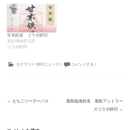
甘木鉄道 コラボ鉄印
2021年8月12日
コラボ鉄印
カテゴリー:
鉄印ニュース
|
コメントする
|
投稿ナビゲーション
←
えちごツーデーパス
鹿島臨海鉄道 鹿島アントラー
ズコラボ鉄印
→