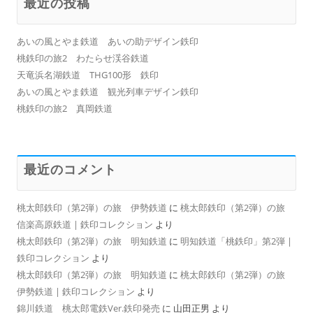
最近の投稿
あいの風とやま鉄道 あいの助デザイン鉄印
桃鉄印の旅2 わたらせ渓谷鉄道
天竜浜名湖鉄道 THG100形 鉄印
あいの風とやま鉄道 観光列車デザイン鉄印
桃鉄印の旅2 真岡鉄道
最近のコメント
桃太郎鉄印（第2弾）の旅 伊勢鉄道
に
桃太郎鉄印（第2弾）の旅
信楽高原鉄道 | 鉄印コレクション
より
桃太郎鉄印（第2弾）の旅 明知鉄道
に
明知鉄道「桃鉄印」第2弾 |
鉄印コレクション
より
桃太郎鉄印（第2弾）の旅 明知鉄道
に
桃太郎鉄印（第2弾）の旅
伊勢鉄道 | 鉄印コレクション
より
錦川鉄道 桃太郎電鉄Ver.鉄印発売
に
山田正男
より