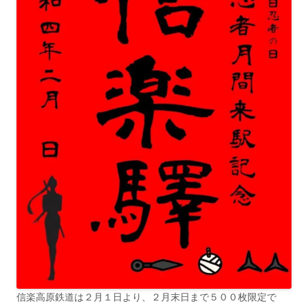
信楽高原鉄道は２月１日より、２月末日まで５００枚限定で