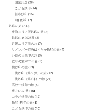
開業記念
(28)
こども鉄印
(14)
新春鉄印
(16)
朔日鉄印
(7)
鉄印の旅
(230)
東海エリア版鉄印の旅
(3)
鉄印の旅2025夏
(3)
近畿エリア版の旅
(7)
リメンバー特急はくたか鉄印の旅
(4)
い鉄の日鉄印の旅
(3)
鉄印の旅2026年春
(3)
桃鉄印の旅
(33)
桃鉄印（第２弾）の旅
(12)
桃鉄印（第1弾）の旅
(21)
高校生鉄印の旅
(4)
東北DCの旅
(10)
コラボ鉄印の旅
(12)
鉄印1周年の旅
(8)
こども鉄印の旅
(10)