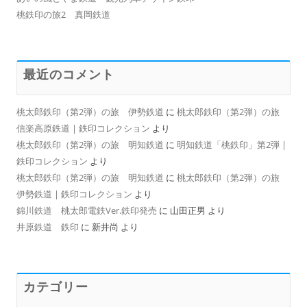
桃鉄印の旅2 真岡鉄道
最近のコメント
桃太郎鉄印（第2弾）の旅 伊勢鉄道
に
桃太郎鉄印（第2弾）の旅
信楽高原鉄道 | 鉄印コレクション
より
桃太郎鉄印（第2弾）の旅 明知鉄道
に
明知鉄道「桃鉄印」第2弾 |
鉄印コレクション
より
桃太郎鉄印（第2弾）の旅 明知鉄道
に
桃太郎鉄印（第2弾）の旅
伊勢鉄道 | 鉄印コレクション
より
錦川鉄道 桃太郎電鉄Ver.鉄印発売
に
山田正男
より
井原鉄道 鉄印
に
新井尚
より
カテゴリー