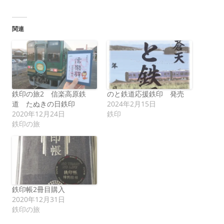
関連
鉄印の旅2 信楽高原鉄
のと鉄道応援鉄印 発売
道 たぬきの日鉄印
2024年2月15日
2020年12月24日
鉄印
鉄印の旅
鉄印帳2冊目購入
2020年12月31日
鉄印の旅