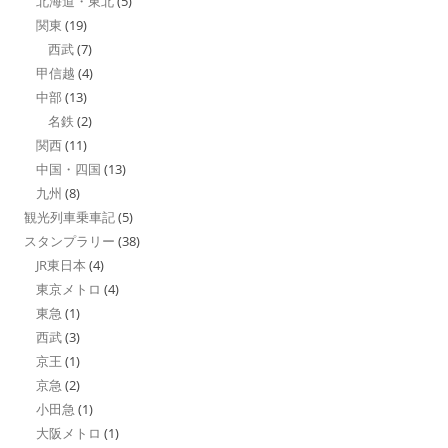
北海道・東北
(5)
関東
(19)
西武
(7)
甲信越
(4)
中部
(13)
名鉄
(2)
関西
(11)
中国・四国
(13)
九州
(8)
観光列車乗車記
(5)
スタンプラリー
(38)
JR東日本
(4)
東京メトロ
(4)
東急
(1)
西武
(3)
京王
(1)
京急
(2)
小田急
(1)
大阪メトロ
(1)