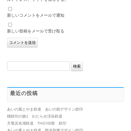
新しいコメントをメールで通知
新しい投稿をメールで受け取る
検
索:
最近の投稿
あいの風とやま鉄道 あいの助デザイン鉄印
桃鉄印の旅2 わたらせ渓谷鉄道
天竜浜名湖鉄道 THG100形 鉄印
あいの風とやま鉄道 観光列車デザイン鉄印