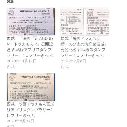
関連
西武 「映画『STAND BY
西武『映画ドラえもん
ME ドラえもん 2』公開記
新・のび太の海底鬼岩城』
念 西武線アプリスタンプ
公開記念 西武線スタンプ
ラリー」1日フリーきっぷ
ラリー 1日フリーきっぷ
2020年11月11日
2026年2月8日
西武
西武
西武 映画ドラえもん西武
線アプリスタンプラリー1
日フリーきっぷ
2020年8月27日
西武