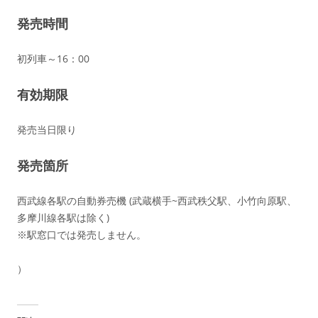
発売時間
初列車～16：00
有効期限
発売当日限り
発売箇所
西武線各駅の自動券売機 (武蔵横手~西武秩父駅、小竹向原駅、
多摩川線各駅は除く)
※駅窓口では発売しません。
）