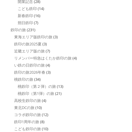
開業記念
(28)
こども鉄印
(14)
新春鉄印
(16)
朔日鉄印
(7)
鉄印の旅
(231)
東海エリア版鉄印の旅
(3)
鉄印の旅2025夏
(3)
近畿エリア版の旅
(7)
リメンバー特急はくたか鉄印の旅
(4)
い鉄の日鉄印の旅
(4)
鉄印の旅2026年春
(3)
桃鉄印の旅
(34)
桃鉄印（第２弾）の旅
(13)
桃鉄印（第1弾）の旅
(21)
高校生鉄印の旅
(4)
東北DCの旅
(10)
コラボ鉄印の旅
(12)
鉄印1周年の旅
(8)
こども鉄印の旅
(10)