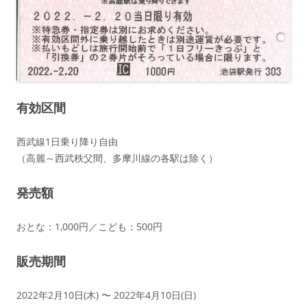
有効区間
西武線1日乗り降り自由
（高麗～西武秩父間、多摩川線の各駅は除く）
発売額
おとな：1,000円／こども：500円
販売期間
2022年2月10日(木) 〜 2022年4月10日(日)