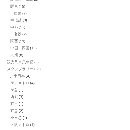
関東
(19)
西武
(7)
甲信越
(4)
中部
(13)
名鉄
(2)
関西
(11)
中国・四国
(13)
九州
(8)
観光列車乗車記
(5)
スタンプラリー
(38)
JR東日本
(4)
東京メトロ
(4)
東急
(1)
西武
(3)
京王
(1)
京急
(2)
小田急
(1)
大阪メトロ
(1)