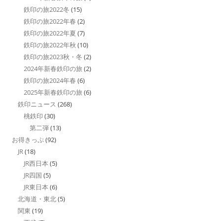
鉄印の旅2022冬
(15)
鉄印の旅2022年春
(2)
鉄印の旅2022年夏
(7)
鉄印の旅2022年秋
(10)
鉄印の旅2023秋・冬
(2)
2024年新春鉄印の旅
(2)
鉄印の旅2024年春
(6)
2025年新春鉄印の旅
(6)
鉄印ニュース
(268)
桃鉄印
(30)
第二弾
(13)
お得きっぷ
(92)
JR
(18)
JR西日本
(5)
JR四国
(5)
JR東日本
(6)
北海道・東北
(5)
関東
(19)