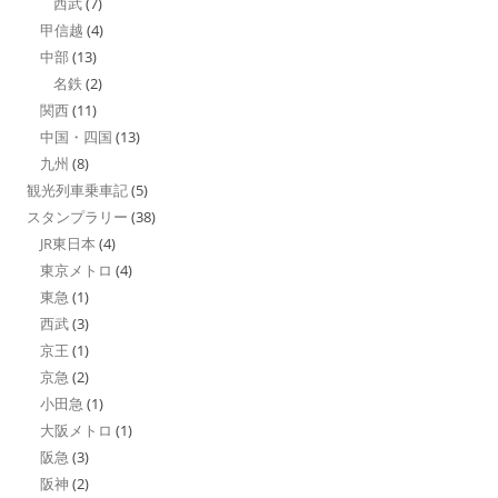
西武
(7)
甲信越
(4)
中部
(13)
名鉄
(2)
関西
(11)
中国・四国
(13)
九州
(8)
観光列車乗車記
(5)
スタンプラリー
(38)
JR東日本
(4)
東京メトロ
(4)
東急
(1)
西武
(3)
京王
(1)
京急
(2)
小田急
(1)
大阪メトロ
(1)
阪急
(3)
阪神
(2)