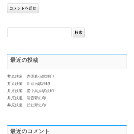
検
索:
最近の投稿
井原鉄道 吉備真備駅鉄印
井原鉄道 川辺宿駅鉄印
井原鉄道 備中呉妹駅鉄印
井原鉄道 清音駅鉄印
井原鉄道 総社駅鉄印
最近のコメント