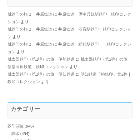
桃鉄印の旅２ 井原鉄道
に
井原鉄道 備中呉妹駅鉄印 | 鉄印コレク
ション
より
桃鉄印の旅２ 井原鉄道
に
井原鉄道 清音駅鉄印 | 鉄印コレクショ
ン
より
桃鉄印の旅２ 井原鉄道
に
井原鉄道 総社駅鉄印 | 鉄印コレクシ
ョン
より
桃太郎鉄印（第2弾）の旅 伊勢鉄道
に
桃太郎鉄印（第2弾）の旅
信楽高原鉄道 | 鉄印コレクション
より
桃太郎鉄印（第2弾）の旅 明知鉄道
に
明知鉄道「桃鉄印」第2弾 |
鉄印コレクション
より
カテゴリー
鉄印関連
(946)
鉄印
(454)