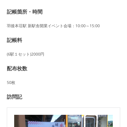
記帳箇所・時間
羽後本荘駅 新駅舎開業イベント会場：10:00～15:00
記帳料
(6駅１セット)2000円
配布枚数
50枚
訪問記