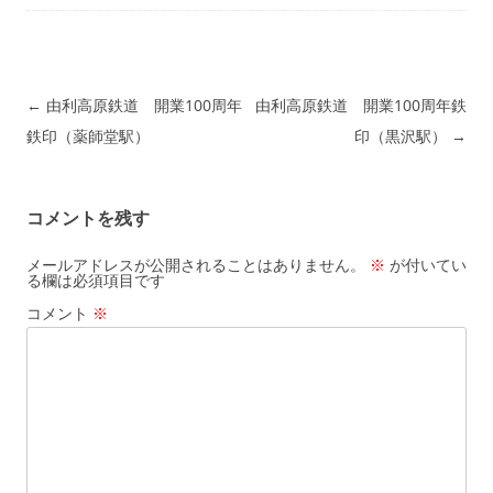
投稿ナビゲーション
←
由利高原鉄道 開業100周年
由利高原鉄道 開業100周年鉄
鉄印（薬師堂駅）
印（黒沢駅）
→
コメントを残す
メールアドレスが公開されることはありません。
※
が付いてい
る欄は必須項目です
コメント
※