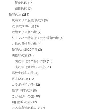
新春鉄印
(16)
朔日鉄印
(7)
鉄印の旅
(231)
東海エリア版鉄印の旅
(3)
鉄印の旅2025夏
(3)
近畿エリア版の旅
(7)
リメンバー特急はくたか鉄印の旅
(4)
い鉄の日鉄印の旅
(4)
鉄印の旅2026年春
(3)
桃鉄印の旅
(34)
桃鉄印（第２弾）の旅
(13)
桃鉄印（第1弾）の旅
(21)
高校生鉄印の旅
(4)
東北DCの旅
(10)
コラボ鉄印の旅
(12)
鉄印1周年の旅
(8)
こども鉄印の旅
(10)
朔日鉄印の旅
(12)
2022年新春鉄印の旅
(7)